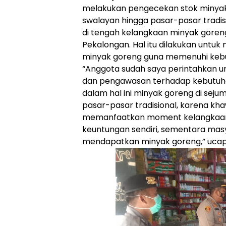
melakukan pengecekan stok minyak 
swalayan hingga pasar-pasar tradisi
di tengah kelangkaan minyak goren
Pekalongan. Hal itu dilakukan untu
minyak goreng guna memenuhi keb
“Anggota sudah saya perintahkan 
dan pengawasan terhadap kebutuh
dalam hal ini minyak goreng di seju
pasar-pasar tradisional, karena kha
memanfaatkan moment kelangkaan 
keuntungan sendiri, sementara mas
mendapatkan minyak goreng,” ucap 