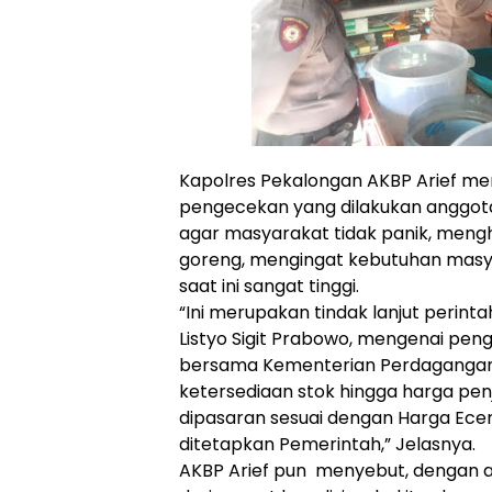
Kapolres Pekalongan AKBP Arief m
pengecekan yang dilakukan anggota
agar masyarakat tidak panik, meng
goreng, mengingat kebutuhan masy
saat ini sangat tinggi.
“Ini merupakan tindak lanjut perinta
Listyo Sigit Prabowo, mengenai pe
bersama Kementerian Perdagangan
ketersediaan stok hingga harga pe
dipasaran sesuai dengan Harga Ecer
ditetapkan Pemerintah,” Jelasnya.
AKBP Arief pun menyebut, dengan 