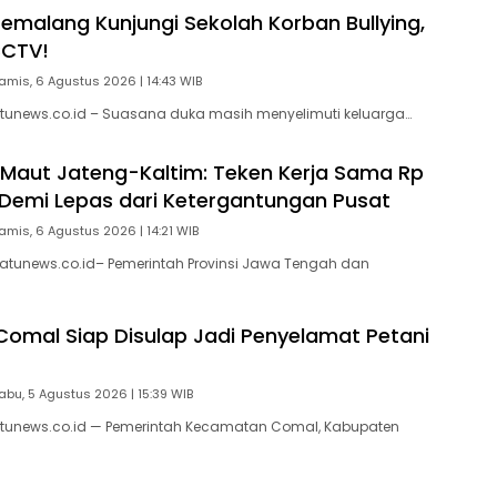
Pemalang Kunjungi Sekolah Korban Bullying,
CCTV!
amis, 6 Agustus 2026 | 14:43 WIB
tunews.co.id – Suasana duka masih menyelimuti keluarga…
 Maut Jateng-Kaltim: Teken Kerja Sama Rp
un Demi Lepas dari Ketergantungan Pusat
amis, 6 Agustus 2026 | 14:21 WIB
atunews.co.id– Pemerintah Provinsi Jawa Tengah dan
 Comal Siap Disulap Jadi Penyelamat Petani
abu, 5 Agustus 2026 | 15:39 WIB
tunews.co.id — Pemerintah Kecamatan Comal, Kabupaten