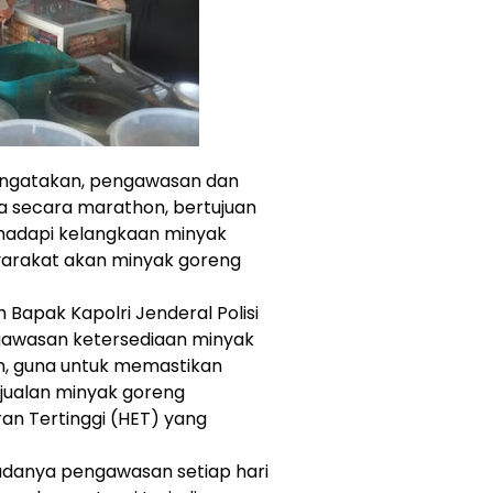
engatakan, pengawasan dan
 secara marathon, bertujuan
hadapi kelangkaan minyak
arakat akan minyak goreng
h Bapak Kapolri Jenderal Polisi
ngawasan ketersediaan minyak
, guna untuk memastikan
njualan minyak goreng
an Tertinggi (HET) yang
adanya pengawasan setiap hari