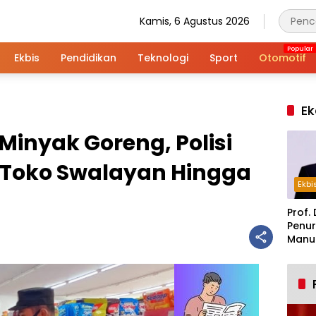
Kamis, 6 Agustus 2026
Ekbis
Pendidikan
Teknologi
Sport
Otomotif
Ek
Minyak Goreng, Polisi
h Toko Swalayan Hingga
Ekbi
Prof. 
Penur
Manuf
Alar
Indus