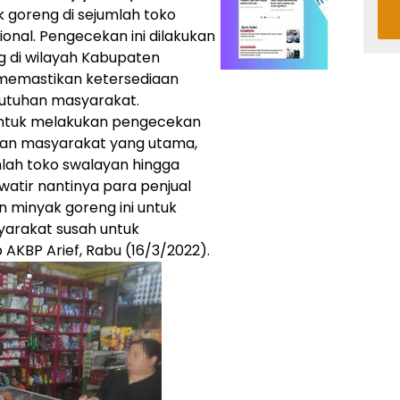
goreng di sejumlah toko
onal. Pengecekan ini dilakukan
g di wilayah Kabupaten
k memastikan ketersediaan
utuhan masyarakat.
untuk melakukan pengecekan
an masyarakat yang utama,
mlah toko swalayan hingga
watir nantinya para penjual
minyak goreng ini untuk
yarakat susah untuk
AKBP Arief, Rabu (16/3/2022).