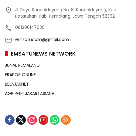
Jl. Raya Kendaldoyong No. 8, Kendaldoyong, Kec.
Petarukan. Kab. Pemalang, Jawa Tengah 52362
081286147630
emsatucom@gmail.com
EMSATUNEWS NETWORK
JUNAL PEMALANG
ERAPOS ONLINE
BELAJARNET
AGP PGRI JAKARTASIANA