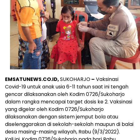
EMSATUNEWS.CO.ID,
SUKOHARJO
–
Vaksinasi
Covid-19 untuk anak usia 6-11 tahun saat ini tengah
gencar dilaksanakan oleh Kodim 0726/Sukoharjo
dalam rangka mencapai target dosis ke 2. Vaksinasi
yang digelar oleh Kodim 0726/Sukoharjo
dilaksanakan dengan sistem jemput bola atau
diselenggarakan di sekolah-sekolah maupun di balai
desa masing-masing wilayah, Rabu (9/3/2022).
Kali ini, Kodim 0726/Sukoharjo pada hari Rabu