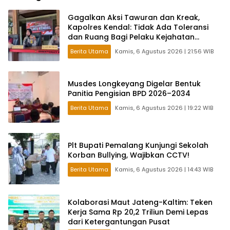
Gagalkan Aksi Tawuran dan Kreak,
Kapolres Kendal: Tidak Ada Toleransi
dan Ruang Bagi Pelaku Kejahatan
Jalanan
Berita Utama
Kamis, 6 Agustus 2026 | 21:56 WIB
Musdes Longkeyang Digelar Bentuk
Panitia Pengisian BPD 2026–2034
Berita Utama
Kamis, 6 Agustus 2026 | 19:22 WIB
Plt Bupati Pemalang Kunjungi Sekolah
Korban Bullying, Wajibkan CCTV!
Berita Utama
Kamis, 6 Agustus 2026 | 14:43 WIB
Kolaborasi Maut Jateng-Kaltim: Teken
Kerja Sama Rp 20,2 Triliun Demi Lepas
dari Ketergantungan Pusat