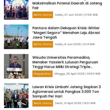
Maksimalkan Potensi Daerah di Jateng
Fair
Berita Utama
Sabtu, 27 Juni 2026 | 07:56 WIB
Pantura dalam Dekapan Krisis: Ikhtiar
“Mageri Segoro” Menahan Laju Abrasi
Jawa Tengah
Berita Utama
Sabtu, 6 Juni 2026 | 12:14 WIB
Wisuda Universitas Paramadina,
Menaker Yassierli: Lulusan Perguruan
Tinggi Harus Miliki Strategi Triple
Readiness
Megapolitan
Minggu, 26 April 2026 | 09:53 WIB
Lawan Krisis Limbah! Jateng Siapkan 3
Aglomerasi untuk Pangkas 3.000 Ton
Sampah Per Hari
Berita Utama
Senin, 13 April 2026 | 19:01 WIB