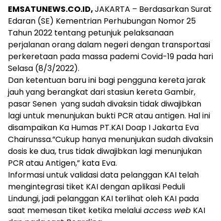
EMSATUNEWS.CO.ID,
JAKARTA – Berdasarkan Surat
Edaran (SE) Kementrian Perhubungan Nomor 25
Tahun 2022 tentang petunjuk pelaksanaan
perjalanan orang dalam negeri dengan transportasi
perkeretaan pada massa pademi Covid-19 pada hari
Selasa (8/3/2022).
Dan ketentuan baru ini bagi pengguna kereta jarak
jauh yang berangkat dari stasiun kereta Gambir,
pasar Senen yang sudah divaksin tidak diwajibkan
lagi untuk menunjukan bukti PCR atau antigen. Hal ini
disampaikan Ka Humas PT.KAI Doap I Jakarta Eva
Chairunssa.”Cukup hanya menunjukan sudah divaksin
dosis ke dua, trus tidak diwajibkan lagi menunjukan
PCR atau Antigen,” kata Eva.
Informasi untuk validasi data pelanggan KAI telah
mengintegrasi tiket KAI dengan aplikasi Peduli
Lindungi, jadi pelanggan KAI terlihat oleh KAI pada
saat memesan tiket ketika melalui
access web
KAI