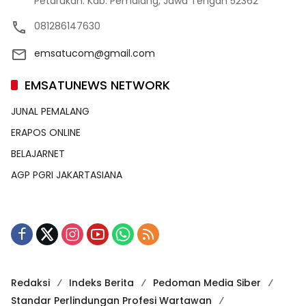
Petarukan. Kab. Pemalang, Jawa Tengah 52362
081286147630
emsatucom@gmail.com
EMSATUNEWS NETWORK
JUNAL PEMALANG
ERAPOS ONLINE
BELAJARNET
AGP PGRI JAKARTASIANA
Redaksi
Indeks Berita
Pedoman Media Siber
Standar Perlindungan Profesi Wartawan