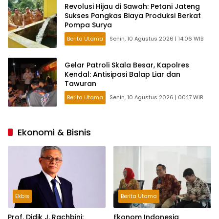
Revolusi Hijau di Sawah: Petani Jateng
Sukses Pangkas Biaya Produksi Berkat
Pompa Surya
Berita Utama
Senin, 10 Agustus 2026 | 14:06 WIB
Gelar Patroli Skala Besar, Kapolres
Kendal: Antisipasi Balap Liar dan
Tawuran
Berita Utama
Senin, 10 Agustus 2026 | 00:17 WIB
Ekonomi & Bisnis
Ekbis
Berita Utama
Prof. Didik J. Rachbini:
Ekonom Indonesia