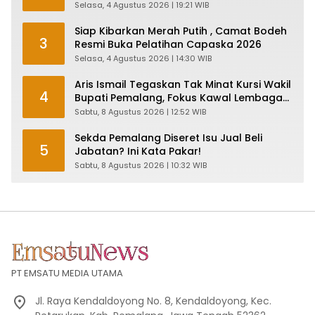
Selasa, 4 Agustus 2026 | 19:21 WIB
Siap Kibarkan Merah Putih , Camat Bodeh
3
Resmi Buka Pelatihan Capaska 2026
Selasa, 4 Agustus 2026 | 14:30 WIB
Aris Ismail Tegaskan Tak Minat Kursi Wakil
4
Bupati Pemalang, Fokus Kawal Lembaga
Legislatif
Sabtu, 8 Agustus 2026 | 12:52 WIB
Sekda Pemalang Diseret Isu Jual Beli
5
Jabatan? Ini Kata Pakar!
Sabtu, 8 Agustus 2026 | 10:32 WIB
PT EMSATU MEDIA UTAMA
Jl. Raya Kendaldoyong No. 8, Kendaldoyong, Kec.