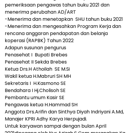
pemeriksaan pengawas tahun buku 2021 dan
menerima perubahan AD/ART
-Menerima dan menetapkan SHU tahun buku 2021
-Menerima dan mengesahkan Program Kerja dan
rencana anggaran pendapatan dan belanja
koperasi (RAPBK) Tahun 2022
Adapun susunan pengurus
Penasehat I Bupati Brebes
Penasehat II Sekda Brebes
Ketua Drs.H Athoilah SE M.Si
Wakil ketua H.Mabruri SH MH
Sekretaris I H.Kasmono SE
Bendahara I Hj.Cholisoh SE
Pembantu umum Kasir SE
Pengawas ketua H.Hammad SH
Anggota Drs.Arifin dan Sinthya Diyah Indriyani A.Md,
Manajer KPRI Adhy Karya Herpujadi.
Untuk karyawan sampai dengan bulan April