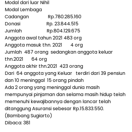
Modal dari luar Nihil
Modal Lembaga
Cadangan Rp.780.285.160
Donasi Rp. 23.844.515
Jumlah Rp.804.129.675
Anggota awal tahun 2021 483 org
Anggota masuk thn. 2021 4 org
Jumlah 487 orang sedangkan anggota keluar
thn.2021 64 org
Anggota akhir thn.2021 423 orang
Dari 64 anggota yang Keluar terdiri dari 39 pensiun
dan 10 meninggal 15 orang pindah
Ada 2 orang yang meninggal dunia masih
mempunyai pinjaman dan selama masih hidup telah
memenuhi kewajibannya dengan lancar telah
ditanggung Asuransi sebesar Rp.15.833.550.
(Bambang Sugiarto)
Dibaca:
381