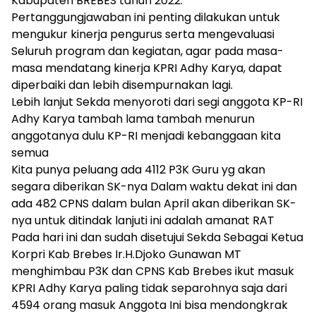
Kabupaten BREBES tahun 2022.
Pertanggungjawaban ini penting dilakukan untuk
mengukur kinerja pengurus serta mengevaluasi
Seluruh program dan kegiatan, agar pada masa-
masa mendatang kinerja KPRI Adhy Karya, dapat
diperbaiki dan lebih disempurnakan lagi.
Lebih lanjut Sekda menyoroti dari segi anggota KP-RI
Adhy Karya tambah lama tambah menurun
anggotanya dulu KP-RI menjadi kebanggaan kita
semua
Kita punya peluang ada 4112 P3K Guru yg akan
segara diberikan SK-nya Dalam waktu dekat ini dan
ada 482 CPNS dalam bulan April akan diberikan SK-
nya untuk ditindak lanjuti ini adalah amanat RAT
Pada hari ini dan sudah disetujui Sekda Sebagai Ketua
Korpri Kab Brebes Ir.H.Djoko Gunawan MT
menghimbau P3K dan CPNS Kab Brebes ikut masuk
KPRI Adhy Karya paling tidak separohnya saja dari
4594 orang masuk Anggota Ini bisa mendongkrak