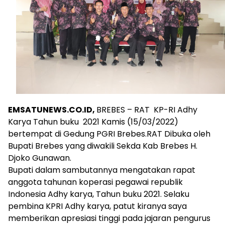
EMSATUNEWS.CO.ID,
BREBES – RAT KP-RI Adhy
Karya Tahun buku 2021 Kamis (15/03/2022)
bertempat di Gedung PGRI Brebes.RAT Dibuka oleh
Bupati Brebes yang diwakili Sekda Kab Brebes H.
Djoko Gunawan.
Bupati dalam sambutannya mengatakan rapat
anggota tahunan koperasi pegawai republik
Indonesia Adhy karya, Tahun buku 2021. Selaku
pembina KPRI Adhy karya, patut kiranya saya
memberikan apresiasi tinggi pada jajaran pengurus