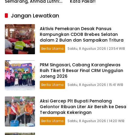
Semarang, Ahmad Luthfi:
Kata Pakar!
Silat Benteng Karakter
Bangsa!
Jangan Lewatkan
Aktivis Pemekaran Desak Pansus
Rampungkan CDOB Brebes Selatan
dalam 2 Bulan dan Sampaikan Tritura
Berita Utama
Sabtu, 8 Agustus 2026 | 23:54 WIB
PRM Singasari, Cabang Karanglewas
Raih Tiket 9 Besar Final CRM Unggulan
Jateng 2026
Berita Utama
Sabtu, 8 Agustus 2026 | 15:41 WIB
Aksi Gercep Plt Bupati Pemalang
Gelontor Ribuan Liter Air Bersih ke Desa
Terdampak Kekeringan
Berita Utama
Sabtu, 8 Agustus 2026 | 14:20 WIB