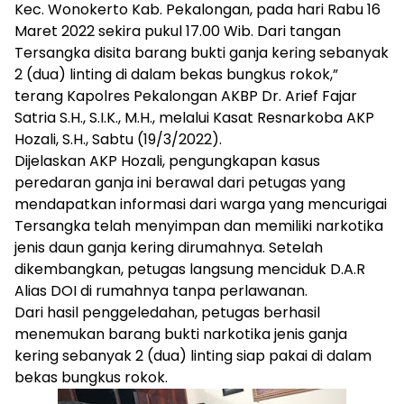
Kec. Wonokerto Kab. Pekalongan, pada hari Rabu 16
Maret 2022 sekira pukul 17.00 Wib. Dari tangan
Tersangka disita barang bukti ganja kering sebanyak
2 (dua) linting di dalam bekas bungkus rokok,”
terang Kapolres Pekalongan AKBP Dr. Arief Fajar
Satria S.H., S.I.K., M.H., melalui Kasat Resnarkoba AKP
Hozali, S.H., Sabtu (19/3/2022).
Dijelaskan AKP Hozali, pengungkapan kasus
peredaran ganja ini berawal dari petugas yang
mendapatkan informasi dari warga yang mencurigai
Tersangka telah menyimpan dan memiliki narkotika
jenis daun ganja kering dirumahnya. Setelah
dikembangkan, petugas langsung menciduk D.A.R
Alias DOI di rumahnya tanpa perlawanan.
Dari hasil penggeledahan, petugas berhasil
menemukan barang bukti narkotika jenis ganja
kering sebanyak 2 (dua) linting siap pakai di dalam
bekas bungkus rokok.