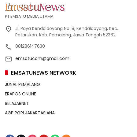
PT EMSATU MEDIA UTAMA
Jl. Raya Kendaldoyong No. 8, Kendaldoyong, Kec.
Petarukan. Kab. Pemalang, Jawa Tengah 52362
081286147630
emsatucom@gmail.com
EMSATUNEWS NETWORK
JUNAL PEMALANG
ERAPOS ONLINE
BELAJARNET
AGP PGRI JAKARTASIANA