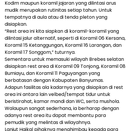
Kodim maupun koramil jajaran yang dilintasi arus
mudik merupakan rutinitas setiap tahun. Untuk
tempatnya di aula atau di tenda pleton yang
disiapkan.
“Rest area ini kita siapkan di koramil-koramil yang
dilintasi jalur alternatif, seperti di Koramil 06 Kersana,
Koramil 15 Ketanggungan, Koramil 16 Larangan, dan
Koramil 17 Songgom,” tuturnya.
Sementara untuk memasuki wilayah Brebes selatan
disiapkan rest area di Koramil 09 Tonjong, Koramil 08
Bumiayu, dan Koramil 11 Paguyangan yang
berbatasan dengan Kabupaten Banyumas.
Adapun fasilitas ala kadarnya yang disiapkan di rest
area ini antara lain velbed/tempat tidur untuk
beristirahat, kamar mandi dan WC, serta mushola.
Walaupun sangat sederhana, ia berharap dengan
adanya rest area itu dapat membantu para
pemudik yang melintas di wilayahnya.
Lanjut Haikal pihaknya menghimbau kepada para