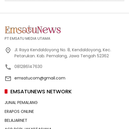
PT EMSATU MEDIA UTAMA
Jl. Raya Kendaldoyong No. 8, Kendaldoyong, Kec.
Petarukan. Kab. Pemalang, Jawa Tengah 52362
081286147630
emsatucom@gmail.com
EMSATUNEWS NETWORK
JUNAL PEMALANG
ERAPOS ONLINE
BELAJARNET