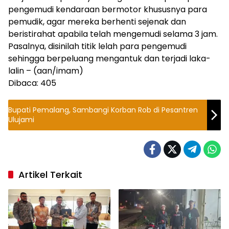
pengemudi kendaraan bermotor khususnya para
pemudik, agar mereka berhenti sejenak dan
beristirahat apabila telah mengemudi selama 3 jam.
Pasalnya, disinilah titik lelah para pengemudi
sehingga berpeluang mengantuk dan terjadi laka-
lalin – (aan/imam)
Dibaca:
405
Bupati Pemalang, Sambangi Korban Rob di Pesantren
Ulujami
Artikel Terkait