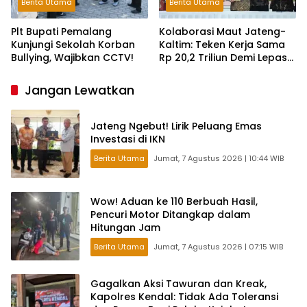
Berita Utama
Berita Utama
Plt Bupati Pemalang
Kolaborasi Maut Jateng-
Kunjungi Sekolah Korban
Kaltim: Teken Kerja Sama
Bullying, Wajibkan CCTV!
Rp 20,2 Triliun Demi Lepas
dari Ketergantungan Pusat
Jangan Lewatkan
Jateng Ngebut! Lirik Peluang Emas
Investasi di IKN
Berita Utama
Jumat, 7 Agustus 2026 | 10:44 WIB
Wow! Aduan ke 110 Berbuah Hasil,
Pencuri Motor Ditangkap dalam
Hitungan Jam
Berita Utama
Jumat, 7 Agustus 2026 | 07:15 WIB
Gagalkan Aksi Tawuran dan Kreak,
Kapolres Kendal: Tidak Ada Toleransi