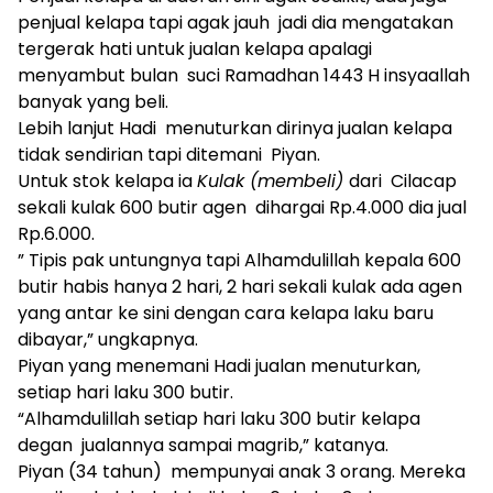
penjual kelapa tapi agak jauh jadi dia mengatakan
tergerak hati untuk jualan kelapa apalagi
menyambut bulan suci Ramadhan 1443 H insyaallah
banyak yang beli.
Lebih lanjut Hadi menuturkan dirinya jualan kelapa
tidak sendirian tapi ditemani Piyan.
Untuk stok kelapa ia
Kulak (membeli)
dari Cilacap
sekali kulak 600 butir agen dihargai Rp.4.000 dia jual
Rp.6.000.
” Tipis pak untungnya tapi Alhamdulillah kepala 600
butir habis hanya 2 hari, 2 hari sekali kulak ada agen
yang antar ke sini dengan cara kelapa laku baru
dibayar,” ungkapnya.
Piyan yang menemani Hadi jualan menuturkan,
setiap hari laku 300 butir.
“Alhamdulillah setiap hari laku 300 butir kelapa
degan jualannya sampai magrib,” katanya.
Piyan (34 tahun) mempunyai anak 3 orang. Mereka