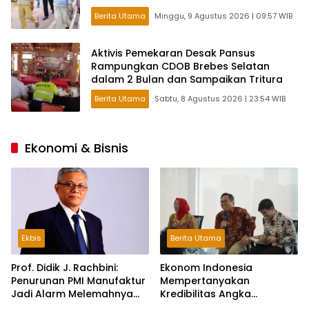
Berita Utama
Minggu, 9 Agustus 2026 | 09:57 WIB
Aktivis Pemekaran Desak Pansus
Rampungkan CDOB Brebes Selatan
dalam 2 Bulan dan Sampaikan Tritura
Berita Utama
Sabtu, 8 Agustus 2026 | 23:54 WIB
Ekonomi & Bisnis
Ekbis
Berita Utama
Prof. Didik J. Rachbini:
Ekonom Indonesia
Penurunan PMI Manufaktur
Mempertanyakan
Jadi Alarm Melemahnya
Kredibilitas Angka
Industri Nasional
Pertumbuhan 5,61%: