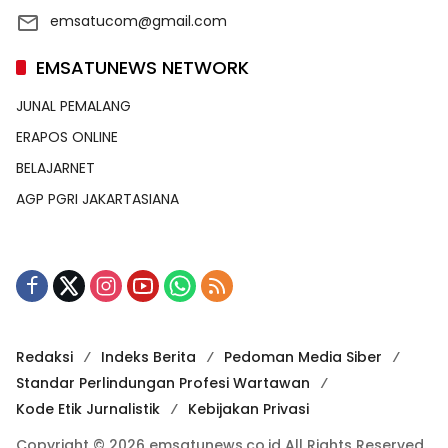
emsatucom@gmail.com
EMSATUNEWS NETWORK
JUNAL PEMALANG
ERAPOS ONLINE
BELAJARNET
AGP PGRI JAKARTASIANA
Redaksi
Indeks Berita
Pedoman Media Siber
Standar Perlindungan Profesi Wartawan
Kode Etik Jurnalistik
Kebijakan Privasi
Copyright © 2026 emsatunews.co.id All Rights Reserved.