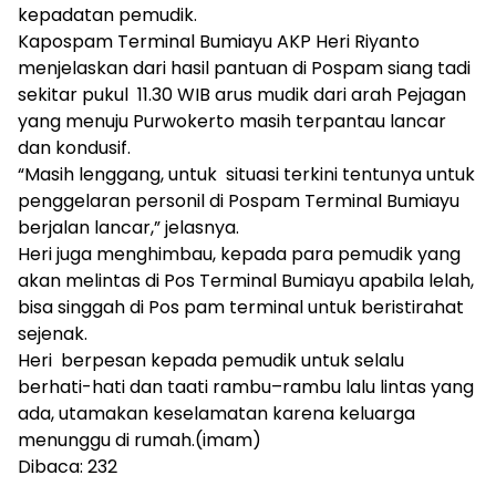
kepadatan pemudik.
Kapospam Terminal Bumiayu AKP Heri Riyanto
menjelaskan dari hasil pantuan di Pospam siang tadi
sekitar pukul 11.30 WIB arus mudik dari arah Pejagan
yang menuju Purwokerto masih terpantau lancar
dan kondusif.
“Masih lenggang, untuk situasi terkini tentunya untuk
penggelaran personil di Pospam Terminal Bumiayu
berjalan lancar,” jelasnya.
Heri juga menghimbau, kepada para pemudik yang
akan melintas di Pos Terminal Bumiayu apabila lelah,
bisa singgah di Pos pam terminal untuk beristirahat
sejenak.
Heri berpesan kepada pemudik untuk selalu
berhati-hati dan taati rambu–rambu lalu lintas yang
ada, utamakan keselamatan karena keluarga
menunggu di rumah.(imam)
Dibaca:
232