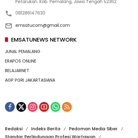
Petarukan. Kab. Pemalang, Jawa Tengah 52362
081286147630
emsatucom@gmail.com
EMSATUNEWS NETWORK
JUNAL PEMALANG
ERAPOS ONLINE
BELAJARNET
AGP PGRI JAKARTASIANA
Redaksi
Indeks Berita
Pedoman Media Siber
Standar Perlindungan Profesi Wartawan