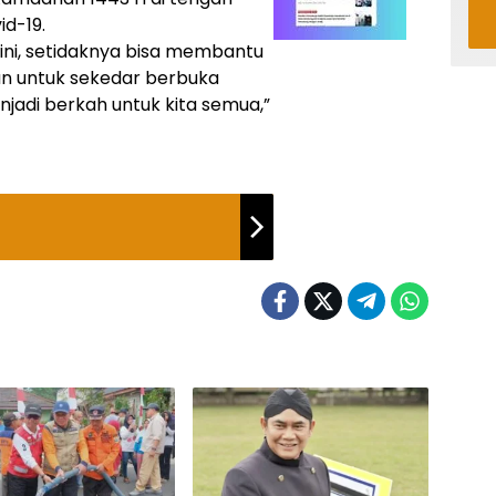
d-19.
 ini, setidaknya bisa membantu
an untuk sekedar berbuka
adi berkah untuk kita semua,”