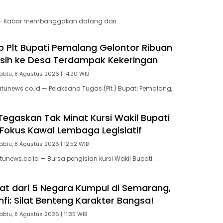
 – Kabar membanggakan datang dari…
p Plt Bupati Pemalang Gelontor Ribuan
Bersih ke Desa Terdampak Kekeringan
abtu, 8 Agustus 2026 | 14:20 WIB
unews.co.id — Pelaksana Tugas (Plt.) Bupati Pemalang,…
 Tegaskan Tak Minat Kursi Wakil Bupati
Fokus Kawal Lembaga Legislatif
abtu, 8 Agustus 2026 | 12:52 WIB
unews.co.id — Bursa pengisian kursi Wakil Bupati…
ilat dari 5 Negara Kumpul di Semarang,
fi: Silat Benteng Karakter Bangsa!
abtu, 8 Agustus 2026 | 11:35 WIB