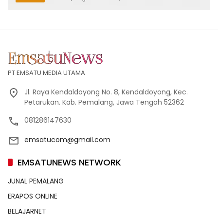
PT EMSATU MEDIA UTAMA
Jl. Raya Kendaldoyong No. 8, Kendaldoyong, Kec.
Petarukan. Kab. Pemalang, Jawa Tengah 52362
081286147630
emsatucom@gmail.com
EMSATUNEWS NETWORK
JUNAL PEMALANG
ERAPOS ONLINE
BELAJARNET