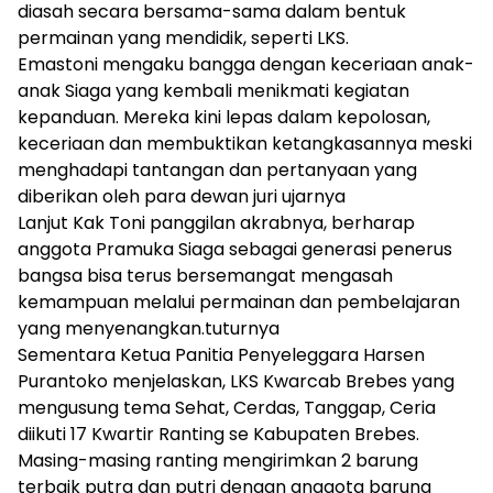
diasah secara bersama-sama dalam bentuk
permainan yang mendidik, seperti LKS.
Emastoni mengaku bangga dengan keceriaan anak-
anak Siaga yang kembali menikmati kegiatan
kepanduan. Mereka kini lepas dalam kepolosan,
keceriaan dan membuktikan ketangkasannya meski
menghadapi tantangan dan pertanyaan yang
diberikan oleh para dewan juri ujarnya
Lanjut Kak Toni panggilan akrabnya, berharap
anggota Pramuka Siaga sebagai generasi penerus
bangsa bisa terus bersemangat mengasah
kemampuan melalui permainan dan pembelajaran
yang menyenangkan.tuturnya
Sementara Ketua Panitia Penyeleggara Harsen
Purantoko menjelaskan, LKS Kwarcab Brebes yang
mengusung tema Sehat, Cerdas, Tanggap, Ceria
diikuti 17 Kwartir Ranting se Kabupaten Brebes.
Masing-masing ranting mengirimkan 2 barung
terbaik putra dan putri dengan anggota barung