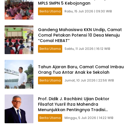
MPLS SMPN 5 Kebojongan
Berita Utama
Rabu, 15 Juli 2026 | 09:30 WIB
Gandeng Mahasiswa KKN Undip, Camat
Comal Petakan Potensi 10 Desa Menuju
“Comal HEBAT”
Berita Utama
Sabtu, 11 Juli 2026 | 16:12 WIB
Tahun Ajaran Baru, Camat Comal Imbau
Orang Tua Antar Anak ke Sekolah
Berita Utama
Jumat, 10 Juli 2026 | 22:56 WIB
Prof. Didik J. Rachbini: Ujian Doktor
Filsafat Yusril Ihza Mahendra
Menunjukkan Pentingnya Tradisi
Intelektual dalam Politik
Berita Utama
Minggu, 5 Juli 2026 | 14:22 WIB