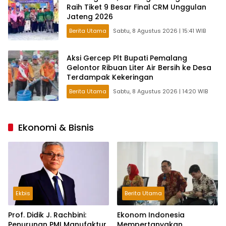
Raih Tiket 9 Besar Final CRM Unggulan
Jateng 2026
Berita Utama
Sabtu, 8 Agustus 2026 | 15:41 WIB
Aksi Gercep Plt Bupati Pemalang
Gelontor Ribuan Liter Air Bersih ke Desa
Terdampak Kekeringan
Berita Utama
Sabtu, 8 Agustus 2026 | 14:20 WIB
Ekonomi & Bisnis
Ekbis
Berita Utama
Prof. Didik J. Rachbini:
Ekonom Indonesia
Penurunan PMI Manufaktur
Mempertanyakan