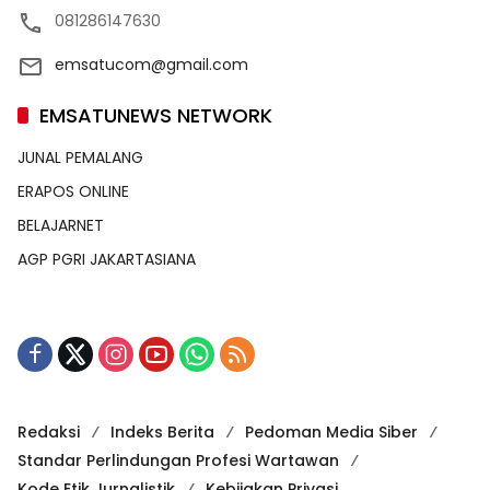
081286147630
emsatucom@gmail.com
EMSATUNEWS NETWORK
JUNAL PEMALANG
ERAPOS ONLINE
BELAJARNET
AGP PGRI JAKARTASIANA
Redaksi
Indeks Berita
Pedoman Media Siber
Standar Perlindungan Profesi Wartawan
Kode Etik Jurnalistik
Kebijakan Privasi