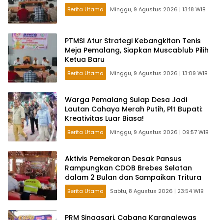
Berita Utama
Minggu, 9 Agustus 2026 | 13:18 WIB
PTMSI Atur Strategi Kebangkitan Tenis
Meja Pemalang, Siapkan Muscablub Pilih
Ketua Baru
Berita Utama
Minggu, 9 Agustus 2026 | 13:09 WIB
Warga Pemalang Sulap Desa Jadi
Lautan Cahaya Merah Putih, Plt Bupati:
Kreativitas Luar Biasa!
Berita Utama
Minggu, 9 Agustus 2026 | 09:57 WIB
Aktivis Pemekaran Desak Pansus
Rampungkan CDOB Brebes Selatan
dalam 2 Bulan dan Sampaikan Tritura
Berita Utama
Sabtu, 8 Agustus 2026 | 23:54 WIB
PRM Singasari, Cabang Karanglewas