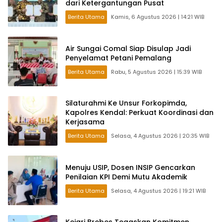
dari Ketergantungan Pusat
Berita Utama
Kamis, 6 Agustus 2026 | 14:21 WIB
Air Sungai Comal Siap Disulap Jadi
Penyelamat Petani Pemalang
Berita Utama
Rabu, 5 Agustus 2026 | 15:39 WIB
Silaturahmi Ke Unsur Forkopimda,
Kapolres Kendal: Perkuat Koordinasi dan
Kerjasama
Berita Utama
Selasa, 4 Agustus 2026 | 20:35 WIB
Menuju USIP, Dosen INSIP Gencarkan
Penilaian KPI Demi Mutu Akademik
Berita Utama
Selasa, 4 Agustus 2026 | 19:21 WIB