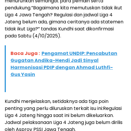
menurunkan semangat para pemain serta
pendukung.”Bagaimana kita memutuskan tidak ikut
Liga 4 Jawa Tengah? Regulasi dan jadwal Liga 4
Jateng belum ada, gimana ceritanya ada statemen
tidak ikut Liga?” tandas Kundhi saat dikonfirmasi
pada Sabtu (4/10/2025).
Baca Juga :
Pengamat UNDIP: Pencabutan
Gugatan Andika-Hendi Jadi Sinyal
Harmonisasi PDIP dengan Ahmad Luthfi-
Gus Yasin
Kundhi menjelaskan, setidaknya ada tiga poin
penting yang perlu diluruskan terkait isu ini:Regulasi
Liga 4 Jateng hingga saat ini belum dikeluarkan.
Jadwal pelaksanaan Liga 4 Jateng juga belum dirilis
oleh Asprov PSSI Jawa Tengah.