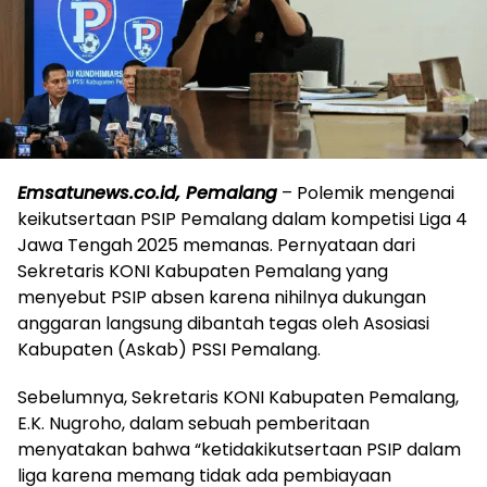
Emsatunews.co.id, Pemalang
– Polemik mengenai
keikutsertaan PSIP Pemalang dalam kompetisi Liga 4
Jawa Tengah 2025 memanas. Pernyataan dari
Sekretaris KONI Kabupaten Pemalang yang
menyebut PSIP absen karena nihilnya dukungan
anggaran langsung dibantah tegas oleh Asosiasi
Kabupaten (Askab) PSSI Pemalang.
Sebelumnya, Sekretaris KONI Kabupaten Pemalang,
E.K. Nugroho, dalam sebuah pemberitaan
menyatakan bahwa “ketidakikutsertaan PSIP dalam
liga karena memang tidak ada pembiayaan