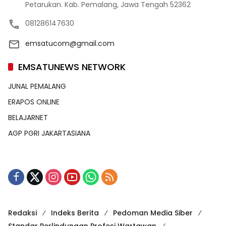
Petarukan. Kab. Pemalang, Jawa Tengah 52362
081286147630
emsatucom@gmail.com
EMSATUNEWS NETWORK
JUNAL PEMALANG
ERAPOS ONLINE
BELAJARNET
AGP PGRI JAKARTASIANA
Redaksi
Indeks Berita
Pedoman Media Siber