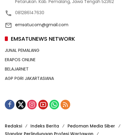
Petarukan. Kab. Pemalang, Jawa Tengah 52362
081286147630
emsatucom@gmail.com
EMSATUNEWS NETWORK
JUNAL PEMALANG
ERAPOS ONLINE
BELAJARNET
AGP PGRI JAKARTASIANA
Redaksi
Indeks Berita
Pedoman Media Siber
Standar Perlindungan Profesi Wartawan