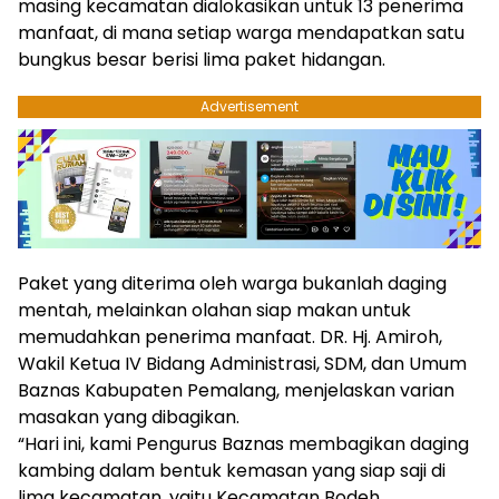
masing kecamatan dialokasikan untuk 13 penerima
manfaat, di mana setiap warga mendapatkan satu
bungkus besar berisi lima paket hidangan.
Advertisement
Paket yang diterima oleh warga bukanlah daging
mentah, melainkan olahan siap makan untuk
memudahkan penerima manfaat. DR. Hj. Amiroh,
Wakil Ketua IV Bidang Administrasi, SDM, dan Umum
Baznas Kabupaten Pemalang, menjelaskan varian
masakan yang dibagikan.
“Hari ini, kami Pengurus Baznas membagikan daging
kambing dalam bentuk kemasan yang siap saji di
lima kecamatan, yaitu Kecamatan Bodeh,