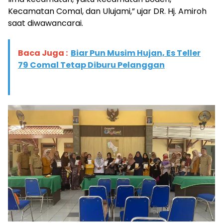
Kecamatan Comal, dan Ulujami,” ujar DR. Hj. Amiroh
saat diwawancarai.
Baca Juga :
Biar Pun Musim Hujan, Es Teller
79 Comal Tetap Diburu Pelanggan