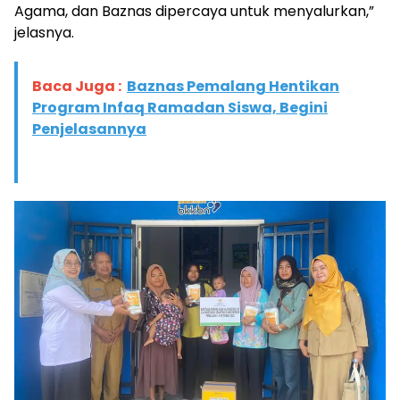
Agama, dan Baznas dipercaya untuk menyalurkan,”
jelasnya.
Baca Juga :
Baznas Pemalang Hentikan
Program Infaq Ramadan Siswa, Begini
Penjelasannya