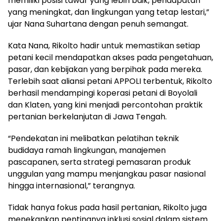
memiliki posisi tawar yang lebih baik, pendapatan
yang meningkat, dan lingkungan yang tetap lestari,”
ujar Nana Suhartana dengan penuh semangat.
Kata Nana, Rikolto hadir untuk memastikan setiap
petani kecil mendapatkan akses pada pengetahuan,
pasar, dan kebijakan yang berpihak pada mereka.
Terlebih saat aliansi petani APPOLI terbentuk, Rikolto
berhasil mendampingi koperasi petani di Boyolali
dan Klaten, yang kini menjadi percontohan praktik
pertanian berkelanjutan di Jawa Tengah.
“Pendekatan ini melibatkan pelatihan teknik
budidaya ramah lingkungan, manajemen
pascapanen, serta strategi pemasaran produk
unggulan yang mampu menjangkau pasar nasional
hingga internasional,” terangnya.
Tidak hanya fokus pada hasil pertanian, Rikolto juga
menekankan pentingnya inklusi sosial dalam sistem