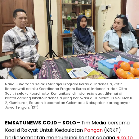
Nana Suhartana selaku Manajer Program Beras di Indonesia, Ratih
Rahmawati selaku Koordinator Program Beras di Indonesia, dan Citra
Savitri selaku Koordinator Komunikasi di Indonesia saat ditemui di
kantor cabang Rikolto Indonesia yang berlokasi di Jl. Melati 18 No.1 Blok B-
2, Klemburan, Baturan, Kecamatan Colomadu, Kabupaten Karanganyar,
Jawa Tengah. (IST)
EMSATUNEWS.CO.ID – SOLO
– Tim Media bersama
Koalisi Rakyat Untuk Kedaulatan
Pangan
(KRKP)
berkesempatan mengunjungi kantor cabang
Rikolto