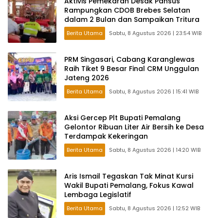
Aktivis Pemekaran Desak Pansus
Rampungkan CDOB Brebes Selatan
dalam 2 Bulan dan Sampaikan Tritura
Berita Utama
Sabtu, 8 Agustus 2026 | 23:54 WIB
PRM Singasari, Cabang Karanglewas
Raih Tiket 9 Besar Final CRM Unggulan
Jateng 2026
Berita Utama
Sabtu, 8 Agustus 2026 | 15:41 WIB
Aksi Gercep Plt Bupati Pemalang
Gelontor Ribuan Liter Air Bersih ke Desa
Terdampak Kekeringan
Berita Utama
Sabtu, 8 Agustus 2026 | 14:20 WIB
Aris Ismail Tegaskan Tak Minat Kursi
Wakil Bupati Pemalang, Fokus Kawal
Lembaga Legislatif
Berita Utama
Sabtu, 8 Agustus 2026 | 12:52 WIB