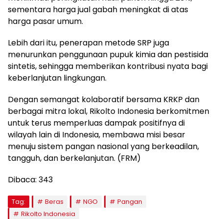
sementara harga jual gabah meningkat di atas
harga pasar umum.
Lebih dari itu, penerapan metode SRP juga
menurunkan penggunaan pupuk kimia dan pestisida
sintetis, sehingga memberikan kontribusi nyata bagi
keberlanjutan lingkungan.
Dengan semangat kolaboratif bersama KRKP dan
berbagai mitra lokal, Rikolto Indonesia berkomitmen
untuk terus memperluas dampak positifnya di
wilayah lain di Indonesia, membawa misi besar
menuju sistem pangan nasional yang berkeadilan,
tangguh, dan berkelanjutan. (FRM)
Dibaca:
343
Tag:
Beras
NGO
Pangan
Rikolto Indonesia