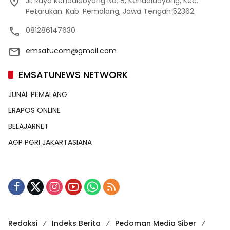
Jl. Raya Kendaldoyong No. 8, Kendaldoyong, Kec.
Petarukan. Kab. Pemalang, Jawa Tengah 52362
081286147630
emsatucom@gmail.com
EMSATUNEWS NETWORK
JUNAL PEMALANG
ERAPOS ONLINE
BELAJARNET
AGP PGRI JAKARTASIANA
Redaksi
Indeks Berita
Pedoman Media Siber