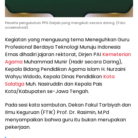
Peserta pengukuhan PPG Daljab yang mengikuti secara daring. (Foto:
screenshoot)
Kegiatan yang mengusung tema Meneguhkan Guru
Profesional Berdaya Teknologi Munuju Indonesia
Emas dihadiri jajaran rektorat, Dirjen PAI
Kemeterian
Agama
Muhammad Munir (Hadir secara Daring),
Kepala Bidang Pendidikan Agama Islam H. Nurzaini
Wahyu Widodo, Kepala Dinas Pendidikan
Kota
Salatiga
Muh. Nasiruddin dan Kepala Pais
Kota/Kabupaten se-Jawa Tengah.
Pada sesi kata sambutan, Dekan Fakul Tarbiyah dan
Ilmu Keguruan (FTIK) Prof. Dr. Rasimin, M.Pd
menyampaikan bahwa guru itu bukan merupakan
pekerjaan.