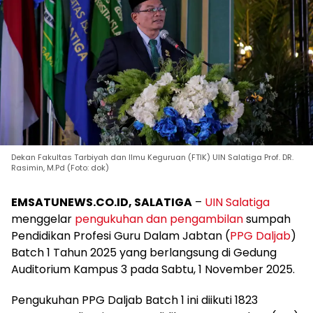
Dekan Fakultas Tarbiyah dan Ilmu Keguruan (FTIK) UIN Salatiga Prof. DR.
Rasimin, M.Pd (Foto: dok)
EMSATUNEWS.CO.ID, SALATIGA
–
UIN Salatiga
menggelar
pengukuhan dan pengambilan
sumpah
Pendidikan Profesi Guru Dalam Jabtan (
PPG Daljab
)
Batch 1 Tahun 2025 yang berlangsung di Gedung
Auditorium Kampus 3 pada Sabtu, 1 November 2025.
Pengukuhan PPG Daljab Batch 1 ini diikuti 1823