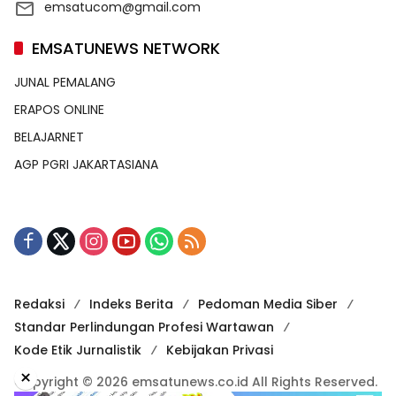
emsatucom@gmail.com
EMSATUNEWS NETWORK
JUNAL PEMALANG
ERAPOS ONLINE
BELAJARNET
AGP PGRI JAKARTASIANA
Redaksi
Indeks Berita
Pedoman Media Siber
Standar Perlindungan Profesi Wartawan
Kode Etik Jurnalistik
Kebijakan Privasi
×
Copyright © 2026 emsatunews.co.id All Rights Reserved.