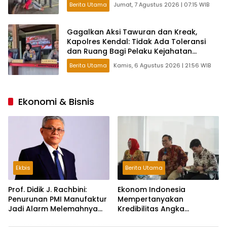
Berita Utama
Jumat, 7 Agustus 2026 | 07:15 WIB
Gagalkan Aksi Tawuran dan Kreak,
Kapolres Kendal: Tidak Ada Toleransi
dan Ruang Bagi Pelaku Kejahatan
Jalanan
Berita Utama
Kamis, 6 Agustus 2026 | 21:56 WIB
Ekonomi & Bisnis
Ekbis
Berita Utama
Prof. Didik J. Rachbini:
Ekonom Indonesia
Penurunan PMI Manufaktur
Mempertanyakan
Jadi Alarm Melemahnya
Kredibilitas Angka
Industri Nasional
Pertumbuhan 5,61%: