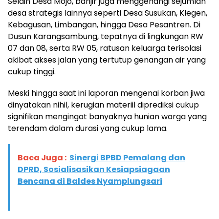
Selain Desa Mojo, banjir juga menggenangi sejumlah
desa strategis lainnya seperti Desa Susukan, Klegen,
Kebagusan, Limbangan, hingga Desa Pesantren. Di
Dusun Karangsambung, tepatnya di lingkungan RW
07 dan 08, serta RW 05, ratusan keluarga terisolasi
akibat akses jalan yang tertutup genangan air yang
cukup tinggi.
Meski hingga saat ini laporan mengenai korban jiwa
dinyatakan nihil, kerugian materiil diprediksi cukup
signifikan mengingat banyaknya hunian warga yang
terendam dalam durasi yang cukup lama.
Baca Juga :
Sinergi BPBD Pemalang dan
DPRD, Sosialisasikan Kesiapsiagaan
Bencana di Baldes Nyamplungsari