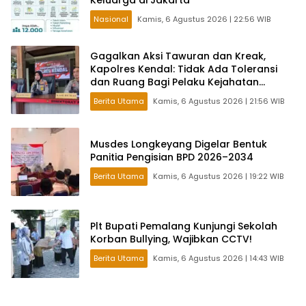
Nasional
Kamis, 6 Agustus 2026 | 22:56 WIB
Gagalkan Aksi Tawuran dan Kreak,
Kapolres Kendal: Tidak Ada Toleransi
dan Ruang Bagi Pelaku Kejahatan
Jalanan
Berita Utama
Kamis, 6 Agustus 2026 | 21:56 WIB
Musdes Longkeyang Digelar Bentuk
Panitia Pengisian BPD 2026–2034
Berita Utama
Kamis, 6 Agustus 2026 | 19:22 WIB
Plt Bupati Pemalang Kunjungi Sekolah
Korban Bullying, Wajibkan CCTV!
Berita Utama
Kamis, 6 Agustus 2026 | 14:43 WIB