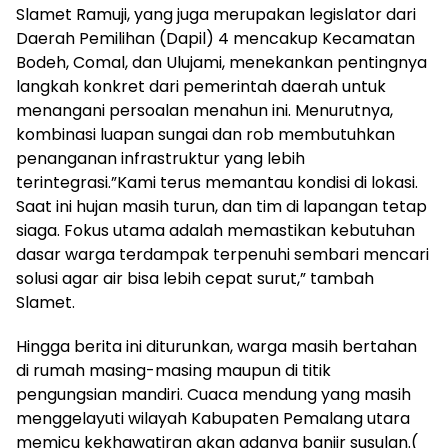
Slamet Ramuji, yang juga merupakan legislator dari
Daerah Pemilihan (Dapil) 4 mencakup Kecamatan
Bodeh, Comal, dan Ulujami, menekankan pentingnya
langkah konkret dari pemerintah daerah untuk
menangani persoalan menahun ini. Menurutnya,
kombinasi luapan sungai dan rob membutuhkan
penanganan infrastruktur yang lebih
terintegrasi.”Kami terus memantau kondisi di lokasi.
Saat ini hujan masih turun, dan tim di lapangan tetap
siaga. Fokus utama adalah memastikan kebutuhan
dasar warga terdampak terpenuhi sembari mencari
solusi agar air bisa lebih cepat surut,” tambah
Slamet.
Hingga berita ini diturunkan, warga masih bertahan
di rumah masing-masing maupun di titik
pengungsian mandiri. Cuaca mendung yang masih
menggelayuti wilayah Kabupaten Pemalang utara
memicu kekhawatiran akan adanya banjir susulan.(