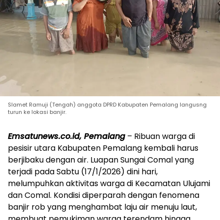
Slamet Ramuji (Tengah) anggota DPRD Kabupaten Pemalang langusng
turun ke lokasi banjir.
Emsatunews.co.id, Pemalang
– Ribuan warga di
pesisir utara Kabupaten Pemalang kembali harus
berjibaku dengan air. Luapan Sungai Comal yang
terjadi pada Sabtu (17/1/2026) dini hari,
melumpuhkan aktivitas warga di Kecamatan Ulujami
dan Comal. Kondisi diperparah dengan fenomena
banjir rob yang menghambat laju air menuju laut,
membuat pemukiman warga terendam hingga