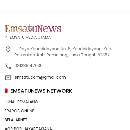
PT EMSATU MEDIA UTAMA
Jl. Raya Kendaldoyong No. 8, Kendaldoyong, Kec.
Petarukan. Kab. Pemalang, Jawa Tengah 52362
081286147630
emsatucom@gmail.com
EMSATUNEWS NETWORK
JUNAL PEMALANG
ERAPOS ONLINE
BELAJARNET
AGP PGRI JAKARTASIANA