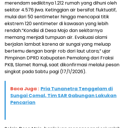
merendam sedikitnya 1.212 rumah yang dihuni oleh
sekitar 4.576 jiwa. Ketinggian air bersifat fluktuatif,
mulai dari 50 sentimeter hingga mencapai titik
ekstrem 120 sentimeter di kawasan yang lebih
rendah.”Kondisi di Desa Mojo dan sekitarnya
memang menjadi tumpuan air. Evakuasi alami
berjalan lambat karena air sungai yang meluap
bertemu dengan banjir rob dari laut utara,” ujar
Pimpinan DPRD Kabupaten Pemalang dari Fraksi
PKB, Slamet Ramuji, saat dikonfirmasi melalui pesan
singkat pada Sabtu pagi (17/1/2026).
Baca Juga :
Pria Tunanetra Tenggelam di
Sungai Comal, Tim SAR Gabungan Lakukan
Pencarian