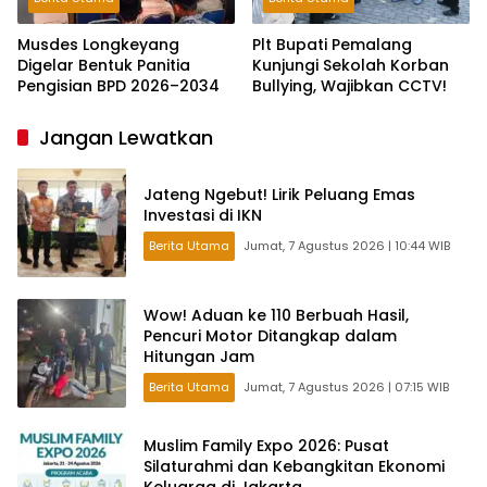
Musdes Longkeyang
Plt Bupati Pemalang
Digelar Bentuk Panitia
Kunjungi Sekolah Korban
Pengisian BPD 2026–2034
Bullying, Wajibkan CCTV!
Jangan Lewatkan
Jateng Ngebut! Lirik Peluang Emas
Investasi di IKN
Berita Utama
Jumat, 7 Agustus 2026 | 10:44 WIB
Wow! Aduan ke 110 Berbuah Hasil,
Pencuri Motor Ditangkap dalam
Hitungan Jam
Berita Utama
Jumat, 7 Agustus 2026 | 07:15 WIB
Muslim Family Expo 2026: Pusat
Silaturahmi dan Kebangkitan Ekonomi
Keluarga di Jakarta