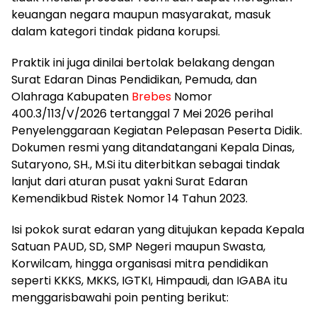
keuangan negara maupun masyarakat, masuk
dalam kategori tindak pidana korupsi.
Praktik ini juga dinilai bertolak belakang dengan
Surat Edaran Dinas Pendidikan, Pemuda, dan
Olahraga Kabupaten
Brebes
Nomor
400.3/113/V/2026 tertanggal 7 Mei 2026 perihal
Penyelenggaraan Kegiatan Pelepasan Peserta Didik.
Dokumen resmi yang ditandatangani Kepala Dinas,
Sutaryono, SH., M.Si itu diterbitkan sebagai tindak
lanjut dari aturan pusat yakni Surat Edaran
Kemendikbud Ristek Nomor 14 Tahun 2023.
Isi pokok surat edaran yang ditujukan kepada Kepala
Satuan PAUD, SD, SMP Negeri maupun Swasta,
Korwilcam, hingga organisasi mitra pendidikan
seperti KKKS, MKKS, IGTKI, Himpaudi, dan IGABA itu
menggarisbawahi poin penting berikut: