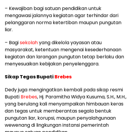
– Kewajiban bagi satuan pendidikan untuk
mengawasi jalannya kegiatan agar terhindar dari
pelanggaran norma ketertiban maupun pungutan
liar.
– Bagi
sekolah
yang dikelola yayasan atau
masyarakat, ketentuan mengenai kesederhanaan
kegiatan dan larangan pungutan tetap berlaku dan
menyesuaikan kebijakan penyelenggara.
Sikap Tegas Bupati
Brebes
Dedy juga mengingatkan kembali pada sikap resmi
Bupati
Brebes
, Hj. Paramitha Widya Kusuma, S.H., M.H.,
yang berulang kali menyampaikan himbauan keras
dan tegas untuk memberantas segala bentuk
pungutan liar, korupsi, maupun penyalahgunaan
wewenang di lingkungan instansi pemerintah