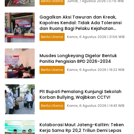
Berita Utama
Jumat, 7 Agustus 2026 | 07:15 WIB
Gagalkan Aksi Tawuran dan Kreak,
Kapolres Kendal: Tidak Ada Toleransi
dan Ruang Bagi Pelaku Kejahatan
Jalanan
Berita Utama
Kamis, 6 Agustus 2026 | 21:56 WIB
Musdes Longkeyang Digelar Bentuk
Panitia Pengisian BPD 2026–2034
Berita Utama
Kamis, 6 Agustus 2026 | 19:22 WIB
Plt Bupati Pemalang Kunjungi Sekolah
Korban Bullying, Wajibkan CCTV!
Berita Utama
Kamis, 6 Agustus 2026 | 14:43 WIB
Kolaborasi Maut Jateng-Kaltim: Teken
Kerja Sama Rp 20,2 Triliun Demi Lepas