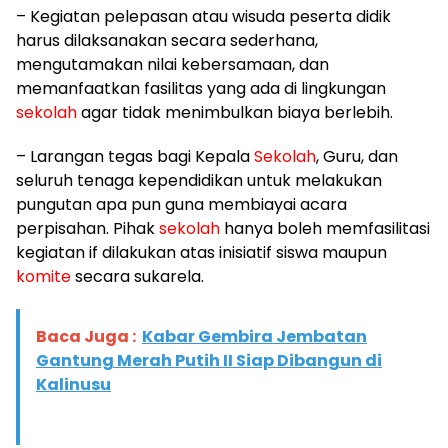
– Kegiatan pelepasan atau wisuda peserta didik
harus dilaksanakan secara sederhana,
mengutamakan nilai kebersamaan, dan
memanfaatkan fasilitas yang ada di lingkungan
sekolah
agar tidak menimbulkan biaya berlebih.
– Larangan tegas bagi Kepala
Sekolah
, Guru, dan
seluruh tenaga kependidikan untuk melakukan
pungutan apa pun guna membiayai acara
perpisahan. Pihak
sekolah
hanya boleh memfasilitasi
kegiatan if dilakukan atas inisiatif siswa maupun
komite
secara sukarela.
Baca Juga :
Kabar Gembira Jembatan
Gantung Merah Putih II Siap Dibangun di
Kalinusu