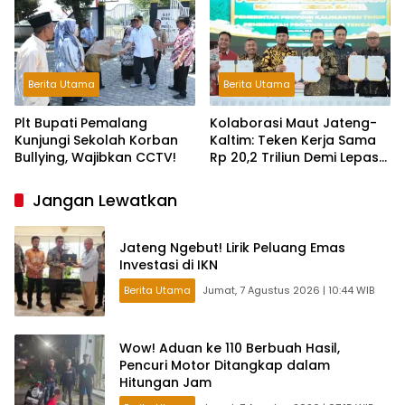
Berita Utama
Berita Utama
Plt Bupati Pemalang
Kolaborasi Maut Jateng-
Kunjungi Sekolah Korban
Kaltim: Teken Kerja Sama
Bullying, Wajibkan CCTV!
Rp 20,2 Triliun Demi Lepas
dari Ketergantungan Pusat
Jangan Lewatkan
Jateng Ngebut! Lirik Peluang Emas
Investasi di IKN
Berita Utama
Jumat, 7 Agustus 2026 | 10:44 WIB
Wow! Aduan ke 110 Berbuah Hasil,
Pencuri Motor Ditangkap dalam
Hitungan Jam