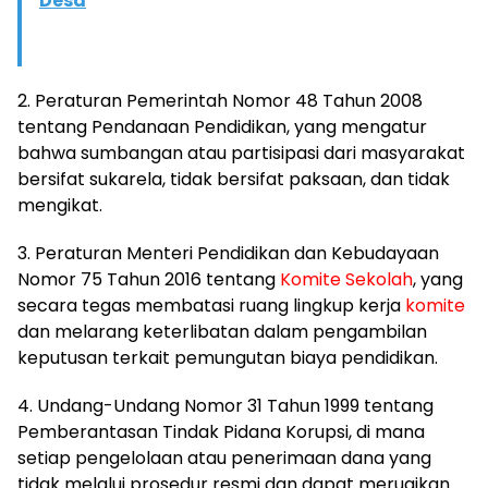
Desa
2. Peraturan Pemerintah Nomor 48 Tahun 2008
tentang Pendanaan Pendidikan, yang mengatur
bahwa sumbangan atau partisipasi dari masyarakat
bersifat sukarela, tidak bersifat paksaan, dan tidak
mengikat.
3. Peraturan Menteri Pendidikan dan Kebudayaan
Nomor 75 Tahun 2016 tentang
Komite
Sekolah
, yang
secara tegas membatasi ruang lingkup kerja
komite
dan melarang keterlibatan dalam pengambilan
keputusan terkait pemungutan biaya pendidikan.
4. Undang-Undang Nomor 31 Tahun 1999 tentang
Pemberantasan Tindak Pidana Korupsi, di mana
setiap pengelolaan atau penerimaan dana yang
tidak melalui prosedur resmi dan dapat merugikan