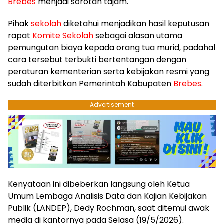
Brebes
menjadi sorotan tajam.
Pihak
sekolah
diketahui menjadikan hasil keputusan
rapat
Komite
Sekolah
sebagai alasan utama
pemungutan biaya kepada orang tua murid, padahal
cara tersebut terbukti bertentangan dengan
peraturan kementerian serta kebijakan resmi yang
sudah diterbitkan Pemerintah Kabupaten
Brebes
.
Advertisement
Kenyataan ini dibeberkan langsung oleh Ketua
Umum Lembaga Analisis Data dan Kajian Kebijakan
Publik (LANDEP), Dedy Rochman, saat ditemui awak
media di kantornya pada Selasa (19/5/2026).