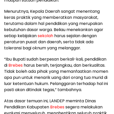
maupun satuan pendidikan.
Menurutnya, Kepala Daerah sangat menentang
keras praktik yang memberatkan masyarakat,
terutama dalam hal pendidikan yang merupakan
kebutuhan dasar warga. Beliau menekankan agar
setiap kebijakan
sekolah
harus sejalan dengan
peraturan pusat dan daerah, serta tidak ada
toleransi bagi oknum yang melanggar.
“Ibu Bupati sudah berpesan berkali-kali, pendidikan
di
Brebes
harus bersih, terjangkau, dan berkualitas.
Tidak boleh ada pihak yang memanfaatkan momen
apa pun untuk menarik uang dari orang tua murid di
luar ketentuan hukum. Pelanggaran terhadap hal ini
pasti akan ditindak tegas,” tambahnya.
Atas dasar temuan ini, LANDEP meminta Dinas
Pendidikan Kabupaten
Brebes
segera melakukan
evaluasi menyeluruh, menghentikan seluruh praktik