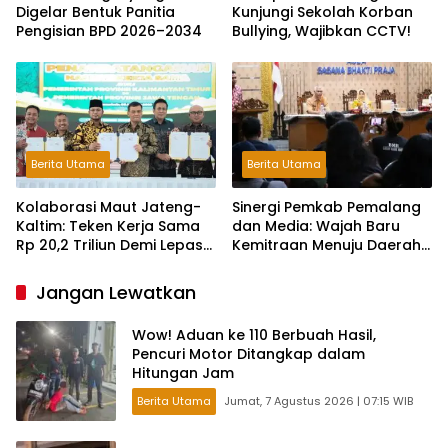
Digelar Bentuk Panitia
Kunjungi Sekolah Korban
Pengisian BPD 2026–2034
Bullying, Wajibkan CCTV!
Berita Utama
Berita Utama
Kolaborasi Maut Jateng-
Sinergi Pemkab Pemalang
Kaltim: Teken Kerja Sama
dan Media: Wajah Baru
Rp 20,2 Triliun Demi Lepas
Kemitraan Menuju Daerah
dari Ketergantungan Pusat
Maju
Jangan Lewatkan
Wow! Aduan ke 110 Berbuah Hasil,
Pencuri Motor Ditangkap dalam
Hitungan Jam
Berita Utama
Jumat, 7 Agustus 2026 | 07:15 WIB