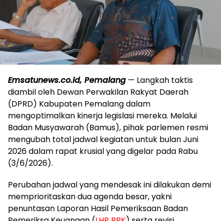
Emsatunews.co.id, Pemalang
— Langkah taktis
diambil oleh Dewan Perwakilan Rakyat Daerah
(DPRD) Kabupaten Pemalang dalam
mengoptimalkan kinerja legislasi mereka. Melalui
Badan Musyawarah (Bamus), pihak parlemen resmi
mengubah total jadwal kegiatan untuk bulan Juni
2026 dalam rapat krusial yang digelar pada Rabu
(3/6/2026).
​Perubahan jadwal yang mendesak ini dilakukan demi
memprioritaskan dua agenda besar, yakni
penuntasan Laporan Hasil Pemeriksaan Badan
Pemeriksa Keuangan (
LHP BPK
) serta revisi