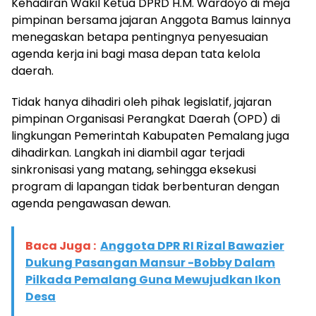
Kehadiran Wakil Ketua DPRD H.M. Wardoyo di meja
pimpinan bersama jajaran Anggota Bamus lainnya
menegaskan betapa pentingnya penyesuaian
agenda kerja ini bagi masa depan tata kelola
daerah.
​Tidak hanya dihadiri oleh pihak legislatif, jajaran
pimpinan Organisasi Perangkat Daerah (OPD) di
lingkungan Pemerintah Kabupaten Pemalang juga
dihadirkan. Langkah ini diambil agar terjadi
sinkronisasi yang matang, sehingga eksekusi
program di lapangan tidak berbenturan dengan
agenda pengawasan dewan.
Baca Juga :
Anggota DPR RI Rizal Bawazier
Dukung Pasangan Mansur -Bobby Dalam
Pilkada Pemalang Guna Mewujudkan Ikon
Desa