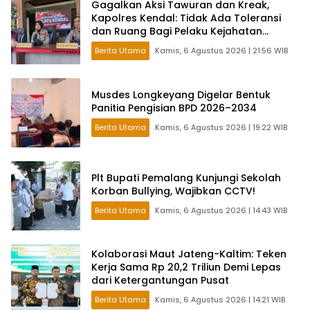
Gagalkan Aksi Tawuran dan Kreak,
Kapolres Kendal: Tidak Ada Toleransi
dan Ruang Bagi Pelaku Kejahatan
Jalanan
Berita Utama
Kamis, 6 Agustus 2026 | 21:56 WIB
Musdes Longkeyang Digelar Bentuk
Panitia Pengisian BPD 2026–2034
Berita Utama
Kamis, 6 Agustus 2026 | 19:22 WIB
Plt Bupati Pemalang Kunjungi Sekolah
Korban Bullying, Wajibkan CCTV!
Berita Utama
Kamis, 6 Agustus 2026 | 14:43 WIB
Kolaborasi Maut Jateng-Kaltim: Teken
Kerja Sama Rp 20,2 Triliun Demi Lepas
dari Ketergantungan Pusat
Berita Utama
Kamis, 6 Agustus 2026 | 14:21 WIB