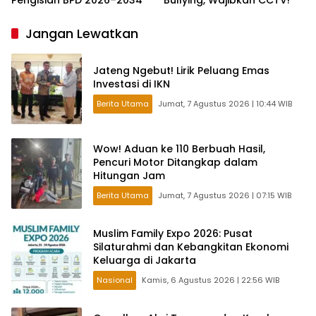
Pengisian BPD 2026–2034
Bullying, Wajibkan CCTV!
Jangan Lewatkan
Jateng Ngebut! Lirik Peluang Emas
Investasi di IKN
Berita Utama
Jumat, 7 Agustus 2026 | 10:44 WIB
Wow! Aduan ke 110 Berbuah Hasil,
Pencuri Motor Ditangkap dalam
Hitungan Jam
Berita Utama
Jumat, 7 Agustus 2026 | 07:15 WIB
Muslim Family Expo 2026: Pusat
Silaturahmi dan Kebangkitan Ekonomi
Keluarga di Jakarta
Nasional
Kamis, 6 Agustus 2026 | 22:56 WIB