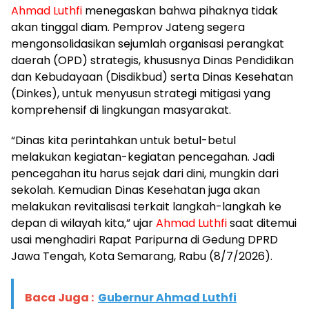
Ahmad Luthfi
menegaskan bahwa pihaknya tidak
akan tinggal diam. Pemprov Jateng segera
mengonsolidasikan sejumlah organisasi perangkat
daerah (OPD) strategis, khususnya Dinas Pendidikan
dan Kebudayaan (Disdikbud) serta Dinas Kesehatan
(Dinkes), untuk menyusun strategi mitigasi yang
komprehensif di lingkungan masyarakat.
​“Dinas kita perintahkan untuk betul-betul
melakukan kegiatan-kegiatan pencegahan. Jadi
pencegahan itu harus sejak dari dini, mungkin dari
sekolah. Kemudian Dinas Kesehatan juga akan
melakukan revitalisasi terkait langkah-langkah ke
depan di wilayah kita,” ujar
Ahmad Luthfi
saat ditemui
usai menghadiri Rapat Paripurna di Gedung DPRD
Jawa Tengah, Kota Semarang, Rabu (8/7/2026).
Baca Juga :
Gubernur Ahmad Luthfi