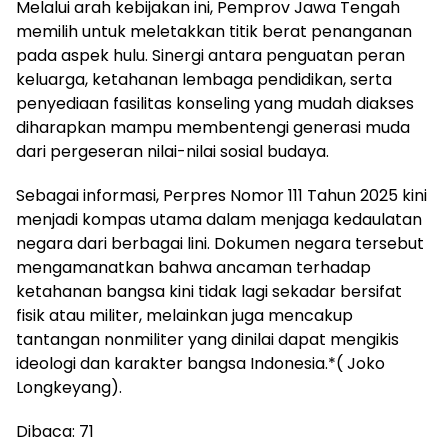
​Melalui arah kebijakan ini, Pemprov Jawa Tengah
memilih untuk meletakkan titik berat penanganan
pada aspek hulu. Sinergi antara penguatan peran
keluarga, ketahanan lembaga pendidikan, serta
penyediaan fasilitas konseling yang mudah diakses
diharapkan mampu membentengi generasi muda
dari pergeseran nilai-nilai sosial budaya.
​Sebagai informasi, Perpres Nomor 111 Tahun 2025 kini
menjadi kompas utama dalam menjaga kedaulatan
negara dari berbagai lini. Dokumen negara tersebut
mengamanatkan bahwa ancaman terhadap
ketahanan bangsa kini tidak lagi sekadar bersifat
fisik atau militer, melainkan juga mencakup
tantangan nonmiliter yang dinilai dapat mengikis
ideologi dan karakter bangsa Indonesia.*( Joko
Longkeyang).
Dibaca:
71