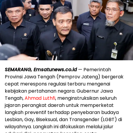
SEMARANG, Emsatunews.co.id
— Pemerintah
Provinsi Jawa Tengah (Pemprov Jateng) bergerak
cepat merespons regulasi terbaru mengenai
kebijakan pertahanan negara. Gubernur Jawa
Tengah,
Ahmad Luthfi
, menginstruksikan seluruh
jajaran perangkat daerah untuk memperketat
langkah preventif terhadap penyebaran budaya
Lesbian, Gay, Biseksual, dan Transgender (LGBT) di
wilayahnya. Langkah ini difokuskan melalui jalur