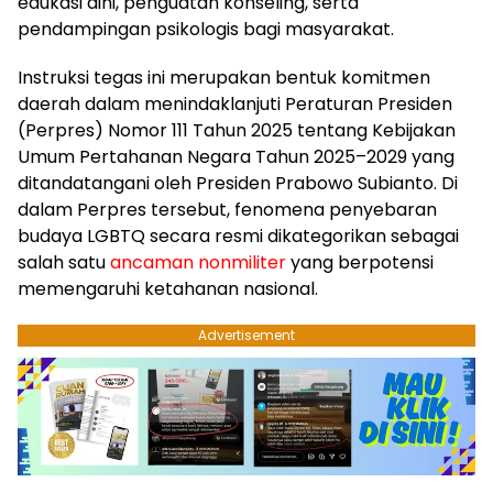
edukasi dini, penguatan konseling, serta
pendampingan psikologis bagi masyarakat.
​Instruksi tegas ini merupakan bentuk komitmen
daerah dalam menindaklanjuti Peraturan Presiden
(Perpres) Nomor 111 Tahun 2025 tentang Kebijakan
Umum Pertahanan Negara Tahun 2025–2029 yang
ditandatangani oleh Presiden Prabowo Subianto. Di
dalam Perpres tersebut, fenomena penyebaran
budaya LGBTQ secara resmi dikategorikan sebagai
salah satu
ancaman nonmiliter
yang berpotensi
memengaruhi ketahanan nasional.
Advertisement