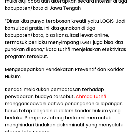
mulai diuji coba dan diterapkan secara intensif di tiga
kabupaten/kota di Jawa Tengah.
​“Dinas kita punya terobosan kreatif yaitu LOGIS. Jadi
konsultasi gratis. Ini kita gunakan di tiga
kabupaten/kota, bisa konsultasi lewat online,
termasuk perilaku menyimpang LGBT juga bisa kita
gunakan di sana,” kata Luthfi menjelaskan efektivitas
program tersebut.
​Mengedepankan Pendekatan Preventif dan Koridor
Hukum
​Kendati melakukan pembatasan terhadap
penyebaran budaya tersebut,
Ahmad Luthfi
menggarisbawahi bahwa penanganan di lapangan
harus tetap berjalan di dalam koridor hukum yang
berlaku. Pemprov Jateng berkomitmen untuk
menghindari tindakan diskriminatif yang menyalahi
aturan tata negara.