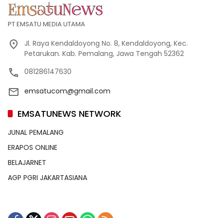
PT EMSATU MEDIA UTAMA
Jl. Raya Kendaldoyong No. 8, Kendaldoyong, Kec.
Petarukan. Kab. Pemalang, Jawa Tengah 52362
081286147630
emsatucom@gmail.com
EMSATUNEWS NETWORK
JUNAL PEMALANG
ERAPOS ONLINE
BELAJARNET
AGP PGRI JAKARTASIANA