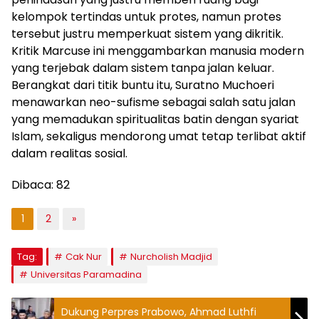
kelompok tertindas untuk protes, namun protes
tersebut justru memperkuat sistem yang dikritik.
Kritik Marcuse ini menggambarkan manusia modern
yang terjebak dalam sistem tanpa jalan keluar.
Berangkat dari titik buntu itu, Suratno Muchoeri
menawarkan neo-sufisme sebagai salah satu jalan
yang memadukan spiritualitas batin dengan syariat
Islam, sekaligus mendorong umat tetap terlibat aktif
dalam realitas sosial.
Dibaca:
82
1
2
»
Tag:
Cak Nur
Nurcholish Madjid
Universitas Paramadina
Dukung Perpres Prabowo, Ahmad Luthfi