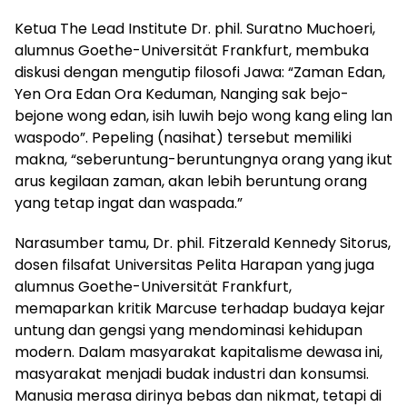
Ketua The Lead Institute Dr. phil. Suratno Muchoeri,
alumnus Goethe-Universität Frankfurt, membuka
diskusi dengan mengutip filosofi Jawa: “Zaman Edan,
Yen Ora Edan Ora Keduman, Nanging sak bejo-
bejone wong edan, isih luwih bejo wong kang eling lan
waspodo”. Pepeling (nasihat) tersebut memiliki
makna, “seberuntung-beruntungnya orang yang ikut
arus kegilaan zaman, akan lebih beruntung orang
yang tetap ingat dan waspada.”
Narasumber tamu, Dr. phil. Fitzerald Kennedy Sitorus,
dosen filsafat Universitas Pelita Harapan yang juga
alumnus Goethe-Universität Frankfurt,
memaparkan kritik Marcuse terhadap budaya kejar
untung dan gengsi yang mendominasi kehidupan
modern. Dalam masyarakat kapitalisme dewasa ini,
masyarakat menjadi budak industri dan konsumsi.
Manusia merasa dirinya bebas dan nikmat, tetapi di