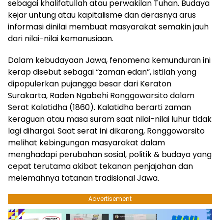
sebagai khalifatullah atau perwakilan Tuhan. Budaya
kejar untung atau kapitalisme dan derasnya arus
informasi dinilai membuat masyarakat semakin jauh
dari nilai-nilai kemanusiaan.
Dalam kebudayaan Jawa, fenomena kemunduran ini
kerap disebut sebagai “zaman edan”, istilah yang
dipopulerkan pujangga besar dari Keraton
Surakarta, Raden Ngabehi Ronggowarsito dalam
Serat Kalatidha (1860). Kalatidha berarti zaman
keraguan atau masa suram saat nilai-nilai luhur tidak
lagi dihargai. Saat serat ini dikarang, Ronggowarsito
melihat kebingungan masyarakat dalam
menghadapi perubahan sosial, politik & budaya yang
cepat terutama akibat tekanan penjajahan dan
melemahnya tatanan tradisional Jawa.
Advertisement