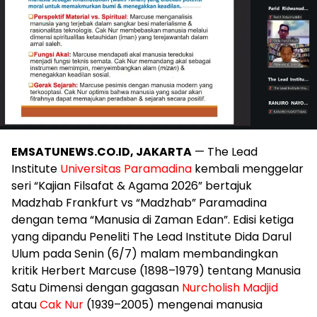
EMSATUNEWS.CO.ID, JAKARTA
— The Lead
Institute
Universitas Paramadina
kembali menggelar
seri “Kajian Filsafat & Agama 2026” bertajuk
Madzhab Frankfurt vs “Madzhab” Paramadina
dengan tema “Manusia di Zaman Edan”. Edisi ketiga
yang dipandu Peneliti The Lead Institute Dida Darul
Ulum pada Senin (6/7) malam membandingkan
kritik Herbert Marcuse (1898–1979) tentang Manusia
Satu Dimensi dengan gagasan
Nurcholish Madjid
atau
Cak Nur
(1939–2005) mengenai manusia