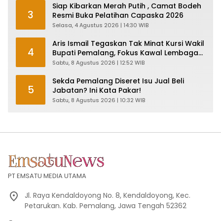
Siap Kibarkan Merah Putih , Camat Bodeh
3
Resmi Buka Pelatihan Capaska 2026
Selasa, 4 Agustus 2026 | 14:30 WIB
Aris Ismail Tegaskan Tak Minat Kursi Wakil
4
Bupati Pemalang, Fokus Kawal Lembaga
Legislatif
Sabtu, 8 Agustus 2026 | 12:52 WIB
Sekda Pemalang Diseret Isu Jual Beli
5
Jabatan? Ini Kata Pakar!
Sabtu, 8 Agustus 2026 | 10:32 WIB
PT EMSATU MEDIA UTAMA
Jl. Raya Kendaldoyong No. 8, Kendaldoyong, Kec.
Petarukan. Kab. Pemalang, Jawa Tengah 52362