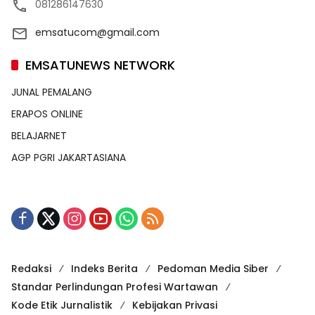
081286147630
emsatucom@gmail.com
EMSATUNEWS NETWORK
JUNAL PEMALANG
ERAPOS ONLINE
BELAJARNET
AGP PGRI JAKARTASIANA
Redaksi
Indeks Berita
Pedoman Media Siber
Standar Perlindungan Profesi Wartawan
Kode Etik Jurnalistik
Kebijakan Privasi