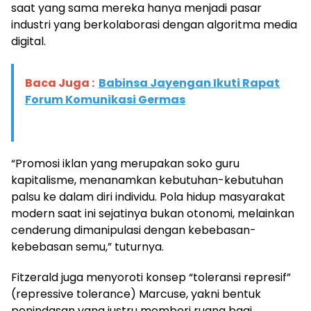
saat yang sama mereka hanya menjadi pasar
industri yang berkolaborasi dengan algoritma media
digital.
Baca Juga :
Babinsa Jayengan Ikuti Rapat
Forum Komunikasi Germas
“Promosi iklan yang merupakan soko guru
kapitalisme, menanamkan kebutuhan-kebutuhan
palsu ke dalam diri individu. Pola hidup masyarakat
modern saat ini sejatinya bukan otonomi, melainkan
cenderung dimanipulasi dengan kebebasan-
kebebasan semu,” tuturnya.
Fitzerald juga menyoroti konsep “toleransi represif”
(repressive tolerance) Marcuse, yakni bentuk
penindasan yang justru memberi ruang bagi