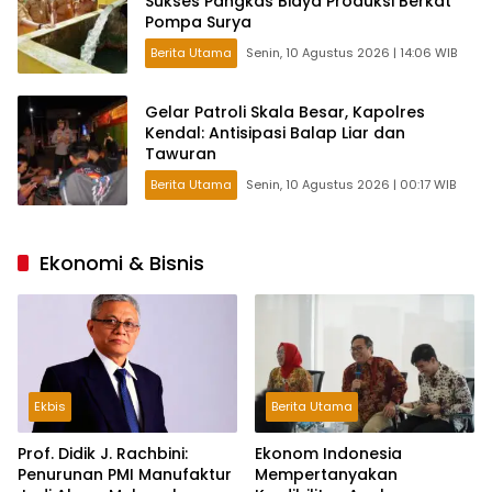
Sukses Pangkas Biaya Produksi Berkat
Pompa Surya
Berita Utama
Senin, 10 Agustus 2026 | 14:06 WIB
Gelar Patroli Skala Besar, Kapolres
Kendal: Antisipasi Balap Liar dan
Tawuran
Berita Utama
Senin, 10 Agustus 2026 | 00:17 WIB
Ekonomi & Bisnis
Ekbis
Berita Utama
Prof. Didik J. Rachbini:
Ekonom Indonesia
Penurunan PMI Manufaktur
Mempertanyakan