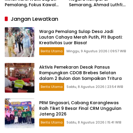
Pemalang, Fokus Kawal
Semarang, Ahmad Luthfi:
Lembaga Legislatif
Silat Benteng Karakter
Bangsa!
Jangan Lewatkan
Warga Pemalang Sulap Desa Jadi
Lautan Cahaya Merah Putih, Plt Bupati:
Kreativitas Luar Biasa!
Berita Utama
Minggu, 9 Agustus 2026 | 09:57 WIB
Aktivis Pemekaran Desak Pansus
Rampungkan CDOB Brebes Selatan
dalam 2 Bulan dan Sampaikan Tritura
Berita Utama
Sabtu, 8 Agustus 2026 | 23:54 WIB
PRM Singasari, Cabang Karanglewas
Raih Tiket 9 Besar Final CRM Unggulan
Jateng 2026
Berita Utama
Sabtu, 8 Agustus 2026 | 15:41 WIB