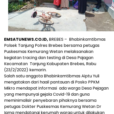
EMSATUNEWS.CO.ID,
BREBES – Bhabinkamtibmas
Polsek Tanjung Polres Brebes bersama petugas
Puskesmas Kemurang Wetan melaksanakan
kegiatan tracing dan testing di Desa Pajagan
Kecamatan Tanjung Kabupaten Brebes, Rabu
(23/2/2022) kemarin.
Salah satu anggota Bhabinkamtibmas Aiptu Yuli
mengatakan dari haail pantauan di Posko PPKM
Mikro mendapat informasi ada warga Desa Pejagan
yang mempunyai gejala Covid-19 dan guna
meminimalisir penyebaran pihaknya bersama
petugas Dokter Puskesmas Kemurang Wetan Dr
Iqma mendatangi kerumah warga untuk dilakukan