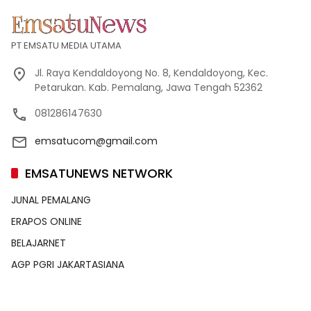
PT EMSATU MEDIA UTAMA
Jl. Raya Kendaldoyong No. 8, Kendaldoyong, Kec.
Petarukan. Kab. Pemalang, Jawa Tengah 52362
081286147630
emsatucom@gmail.com
EMSATUNEWS NETWORK
JUNAL PEMALANG
ERAPOS ONLINE
BELAJARNET
AGP PGRI JAKARTASIANA