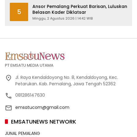
Ansor Pemalang Perkuat Barisan, Luluskan
5
Belasan Kader Diklatsar
Minggu, 2 Agustus 2026 | 14:42 WIB
PT EMSATU MEDIA UTAMA
Jl. Raya Kendaldoyong No. 8, Kendaldoyong, Kec.
Petarukan. Kab. Pemalang, Jawa Tengah 52362
081286147630
emsatucom@gmail.com
EMSATUNEWS NETWORK
JUNAL PEMALANG