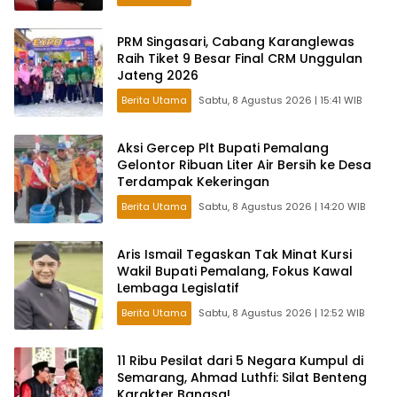
PRM Singasari, Cabang Karanglewas
Raih Tiket 9 Besar Final CRM Unggulan
Jateng 2026
Berita Utama
Sabtu, 8 Agustus 2026 | 15:41 WIB
Aksi Gercep Plt Bupati Pemalang
Gelontor Ribuan Liter Air Bersih ke Desa
Terdampak Kekeringan
Berita Utama
Sabtu, 8 Agustus 2026 | 14:20 WIB
Aris Ismail Tegaskan Tak Minat Kursi
Wakil Bupati Pemalang, Fokus Kawal
Lembaga Legislatif
Berita Utama
Sabtu, 8 Agustus 2026 | 12:52 WIB
11 Ribu Pesilat dari 5 Negara Kumpul di
Semarang, Ahmad Luthfi: Silat Benteng
Karakter Bangsa!