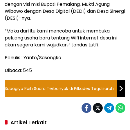
dengan visi misi Bupati Pemalang, Mukti Agung
Wibowo dengan Desa Digital (DEDI) dan Desa Sinergi
(DESI)-nya.
“Maka dari itu kami mencoba untuk membuka
peluang usaha baru tentang Wifi internet desa ini
akan segera kami wujudkan,” tandas Lutfi.
Penulis : Yanto/Sasongko
Dibaca:
545
Subagiyo Raih Suara Terbanyak di Pilkades Tegalsuruh
Artikel Terkait