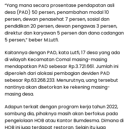
“Yang mana secara prosentase pendapatan asli
desa (PAD) 50 persen, penambahan modal 10
persen, dewan penasehat 7 persen, sosial dan
pendidikan 20 persen, dewan pengawas 3 persen,
direktur dan karyawan 5 persen dan dana cadangan
5 persen,” beber M.Lutfi.
Kaitannya dengan PAD, kata Lutfi, 17 desa yang ada
di wilayah Kecamatan Comal masing-masing
mendapatkan PAD sebesar Rp.3.721.661. Jumlah ini
diperoleh dari alokasi pembagian deviden PAD
sebesar Rp.63.268.233. Menurutnya, uang tersebut
nantinya akan disetorkan ke rekening masing-
masing desa.
Adapun terkait dengan program kerja tahun 2022,
sambung dia, pihaknya masih akan berfokus pada
pengelolaan HOB atau Kantor Bumdesma. Dimana di
HOB ini juga terdapat restoran. Selain itu juga