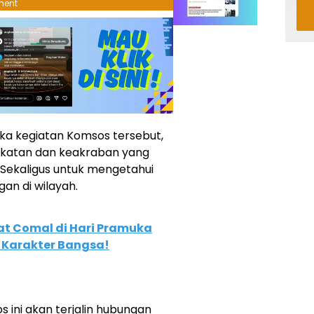
ment
ka kegiatan Komsos tersebut,
ekatan dan keakraban yang
.Sekaligus untuk mengetahui
gan di wilayah.
t Comal di Hari Pramuka
n Karakter Bangsa!
 ini akan terjalin hubungan