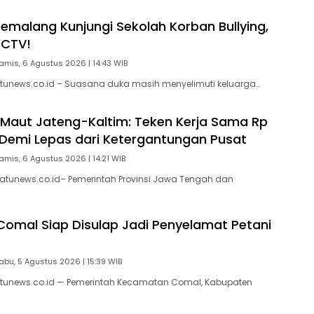
Pemalang Kunjungi Sekolah Korban Bullying,
CCTV!
amis, 6 Agustus 2026 | 14:43 WIB
tunews.co.id – Suasana duka masih menyelimuti keluarga…
 Maut Jateng-Kaltim: Teken Kerja Sama Rp
un Demi Lepas dari Ketergantungan Pusat
amis, 6 Agustus 2026 | 14:21 WIB
atunews.co.id– Pemerintah Provinsi Jawa Tengah dan
 Comal Siap Disulap Jadi Penyelamat Petani
abu, 5 Agustus 2026 | 15:39 WIB
tunews.co.id — Pemerintah Kecamatan Comal, Kabupaten