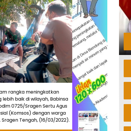
lam rangka meningkatkan
lebih baik di wilayah, Babinsa
odim 0725/Sragen Sertu Agus
osial (Komsos) dengan warga
l. Sragen Tengah, (16/03/2022).