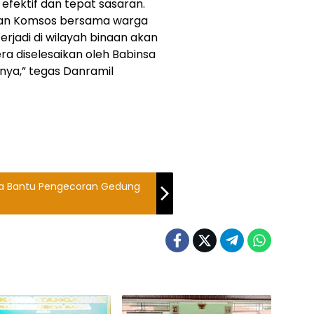
 efektif dan tepat sasaran.
tan Komsos bersama warga
erjadi di wilayah binaan akan
ra diselesaikan oleh Babinsa
ya,” tegas Danramil
ta Bantu Pengecoran Gedung