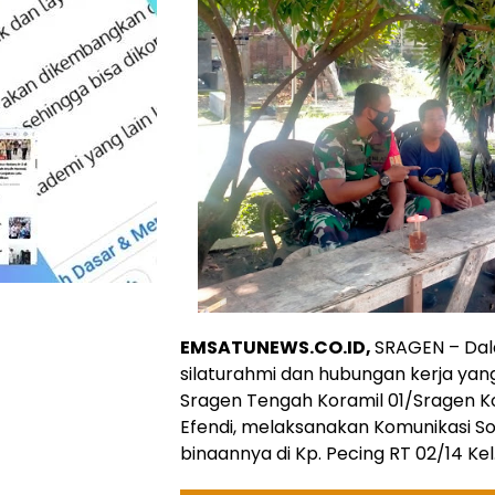
EMSATUNEWS.CO.ID,
SRAGEN – Da
silaturahmi dan hubungan kerja yang 
Sragen Tengah Koramil 01/Sragen K
Efendi, melaksanakan Komunikasi S
binaannya di Kp. Pecing RT 02/14 Ke