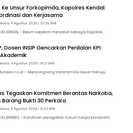
i Ke Unsur Forkopimda, Kapolres Kendal:
ordinasi dan Kerjasama
elasa, 4 Agustus 2026 | 20:35 WIB
ID, KENDAL – Belum sepekan menjabat sebagai Kapolres…
, Dosen INSIP Gencarkan Penilaian KPI
 Akademik
elasa, 4 Agustus 2026 | 19:21 WIB
tunews.co.id — Menyongsong transformasi besar menuju
bes Tegaskan Komitmen Berantas Narkoba,
Barang Bukti 30 Perkara
elasa, 4 Agustus 2026 | 15:22 WIB
ID, BREBES – Komitmen penegakan hukum tanpa kompromi…