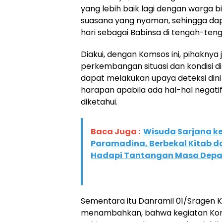
yang lebih baik lagi dengan warga b
suasana yang nyaman, sehingga da
hari sebagai Babinsa di tengah-ten
Diakui, dengan Komsos ini, pihakny
perkembangan situasi dan kondisi di
dapat melakukan upaya deteksi dini
harapan apabila ada hal-hal negati
diketahui.
Baca Juga :
Wisuda Sarjana ke
Paramadina, Berbekal Kitab 
Hadapi Tantangan Masa Dep
Sementara itu Danramil 01/Sragen Ka
menambahkan, bahwa kegiatan Kom