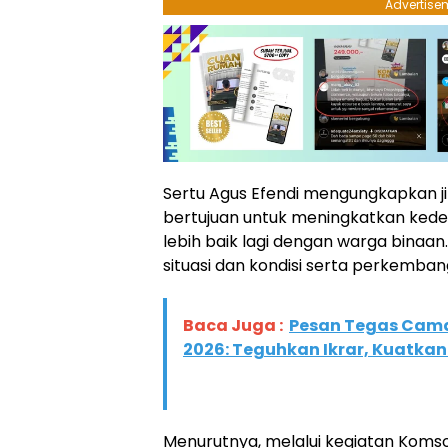
Advertise
Sertu Agus Efendi mengungkapkan ji
bertujuan untuk meningkatkan ked
lebih baik lagi dengan warga binaan
situasi dan kondisi serta perkemban
Baca Juga :
Pesan Tegas Cama
2026: Teguhkan Ikrar, Kuatka
Menurutnya, melalui kegiatan Komsos