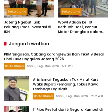
Berita Utama
Berita Utama
Jateng Ngebut! Lirik
Wow! Aduan ke 110
Peluang Emas Investasi di
Berbuah Hasil, Pencuri
IKN
Motor Ditangkap dalam
Hitungan Jam
Jangan Lewatkan
PRM Singasari, Cabang Karanglewas Raih Tiket 9 Besar
Final CRM Unggulan Jateng 2026
Berita Utama
Sabtu, 8 Agustus 2026 | 15:41 WIB
Aris Ismail Tegaskan Tak Minat Kursi
Wakil Bupati Pemalang, Fokus Kawal
Lembaga Legislatif
Berita Utama
Sabtu, 8 Agustus 2026 | 12:52 WIB
11 Ribu Pesilat dari 5 Negara Kumpul di