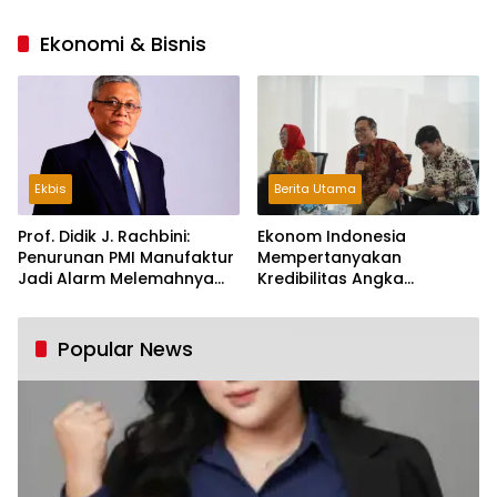
Ekonomi & Bisnis
Ekbis
Berita Utama
Prof. Didik J. Rachbini:
Ekonom Indonesia
Penurunan PMI Manufaktur
Mempertanyakan
Jadi Alarm Melemahnya
Kredibilitas Angka
Industri Nasional
Pertumbuhan 5,61%:
Tumbuh Tapi Rapuh
Popular News