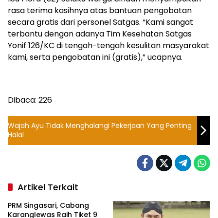
rasa terima kasihnya atas bantuan pengobatan
secara gratis dari personel Satgas. “Kami sangat
terbantu dengan adanya Tim Kesehatan Satgas
Yonif 126/KC di tengah-tengah kesulitan masyarakat
kami, serta pengobatan ini (gratis),” ucapnya.
Dibaca:
226
Wajah Ayu Tidak Menghalangi Pekerjaan Yang Penting
Halal
Artikel Terkait
PRM Singasari, Cabang
Karanglewas Raih Tiket 9