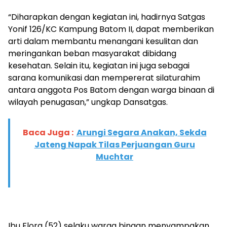
“Diharapkan dengan kegiatan ini, hadirnya Satgas
Yonif 126/KC Kampung Batom II, dapat memberikan
arti dalam membantu menangani kesulitan dan
meringankan beban masyarakat dibidang
kesehatan. Selain itu, kegiatan ini juga sebagai
sarana komunikasi dan mempererat silaturahim
antara anggota Pos Batom dengan warga binaan di
wilayah penugasan,” ungkap Dansatgas.
Baca Juga :
Arungi Segara Anakan, Sekda
Jateng Napak Tilas Perjuangan Guru
Muchtar
Ibu Flora (52) selaku warga binaan menyampakan