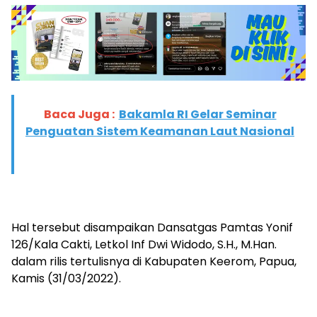
Baca Juga :
Bakamla RI Gelar Seminar
Penguatan Sistem Keamanan Laut Nasional
Hal tersebut disampaikan Dansatgas Pamtas Yonif
126/Kala Cakti, Letkol Inf Dwi Widodo, S.H., M.Han.
dalam rilis tertulisnya di Kabupaten Keerom, Papua,
Kamis (31/03/2022).