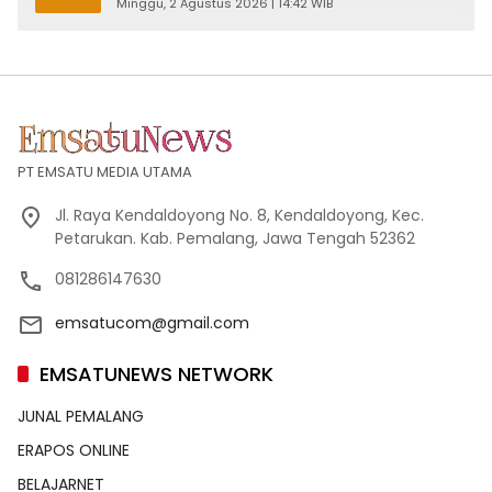
Minggu, 2 Agustus 2026 | 14:42 WIB
PT EMSATU MEDIA UTAMA
Jl. Raya Kendaldoyong No. 8, Kendaldoyong, Kec.
Petarukan. Kab. Pemalang, Jawa Tengah 52362
081286147630
emsatucom@gmail.com
EMSATUNEWS NETWORK
JUNAL PEMALANG
ERAPOS ONLINE
BELAJARNET