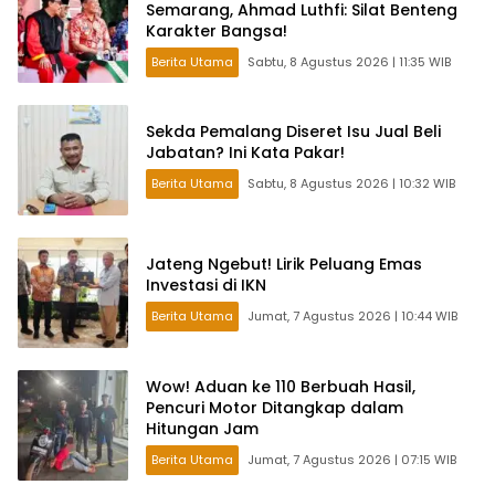
Semarang, Ahmad Luthfi: Silat Benteng
Karakter Bangsa!
Berita Utama
Sabtu, 8 Agustus 2026 | 11:35 WIB
Sekda Pemalang Diseret Isu Jual Beli
Jabatan? Ini Kata Pakar!
Berita Utama
Sabtu, 8 Agustus 2026 | 10:32 WIB
Jateng Ngebut! Lirik Peluang Emas
Investasi di IKN
Berita Utama
Jumat, 7 Agustus 2026 | 10:44 WIB
Wow! Aduan ke 110 Berbuah Hasil,
Pencuri Motor Ditangkap dalam
Hitungan Jam
Berita Utama
Jumat, 7 Agustus 2026 | 07:15 WIB