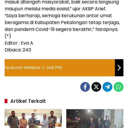
masuk ditengah masyarakat, baik secara langsung
maupun melalui media sosial,” ujar AKBP Arief.
“Saya berharap, semoga kerukunan antar umat
beragama di Kabupaten Pekalongan tetap terjaga,
dan pandemi Covid-19 segera berakhir,” harapnya.
(*)
Editor : Eva A
Dibaca:
243
Syukuran Melepas C Jadi PNS
Artikel Terkait