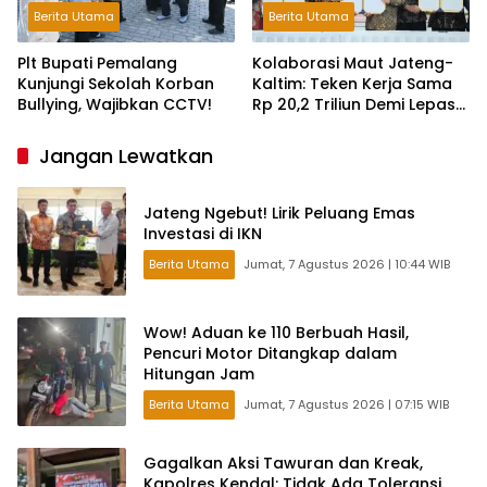
Berita Utama
Berita Utama
Plt Bupati Pemalang
Kolaborasi Maut Jateng-
Kunjungi Sekolah Korban
Kaltim: Teken Kerja Sama
Bullying, Wajibkan CCTV!
Rp 20,2 Triliun Demi Lepas
dari Ketergantungan Pusat
Jangan Lewatkan
Jateng Ngebut! Lirik Peluang Emas
Investasi di IKN
Berita Utama
Jumat, 7 Agustus 2026 | 10:44 WIB
Wow! Aduan ke 110 Berbuah Hasil,
Pencuri Motor Ditangkap dalam
Hitungan Jam
Berita Utama
Jumat, 7 Agustus 2026 | 07:15 WIB
Gagalkan Aksi Tawuran dan Kreak,
Kapolres Kendal: Tidak Ada Toleransi