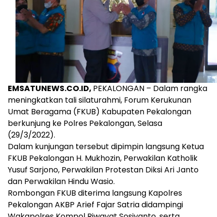
EMSATUNEWS.CO.ID,
PEKALONGAN – Dalam rangka
meningkatkan tali silaturahmi, Forum Kerukunan
Umat Beragama (FKUB) Kabupaten Pekalongan
berkunjung ke Polres Pekalongan, Selasa
(29/3/2022).
Dalam kunjungan tersebut dipimpin langsung Ketua
FKUB Pekalongan H. Mukhozin, Perwakilan Katholik
Yusuf Sarjono, Perwakilan Protestan Diksi Ari Janto
dan Perwakilan Hindu Wasio.
Rombongan FKUB diterima langsung Kapolres
Pekalongan AKBP Arief Fajar Satria didampingi
Wakapolres Kompol Riwayat Sosiyanto, serta