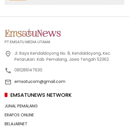
PT EMSATU MEDIA UTAMA
Jl. Raya Kendaldoyong No. 8, Kendaldoyong, Kec.
Petarukan. Kab. Pemalang, Jawa Tengah 52362
081286147630
emsatucom@gmail.com
EMSATUNEWS NETWORK
JUNAL PEMALANG
ERAPOS ONLINE
BELAJARNET