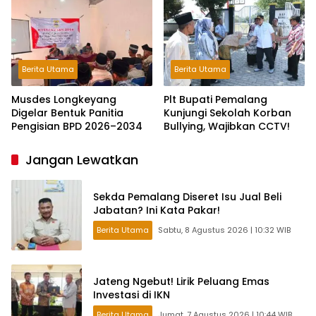
Pelaku Kejahatan Jalanan
Berita Utama
Berita Utama
Musdes Longkeyang
Plt Bupati Pemalang
Digelar Bentuk Panitia
Kunjungi Sekolah Korban
Pengisian BPD 2026–2034
Bullying, Wajibkan CCTV!
Jangan Lewatkan
Sekda Pemalang Diseret Isu Jual Beli
Jabatan? Ini Kata Pakar!
Berita Utama
Sabtu, 8 Agustus 2026 | 10:32 WIB
Jateng Ngebut! Lirik Peluang Emas
Investasi di IKN
Berita Utama
Jumat, 7 Agustus 2026 | 10:44 WIB