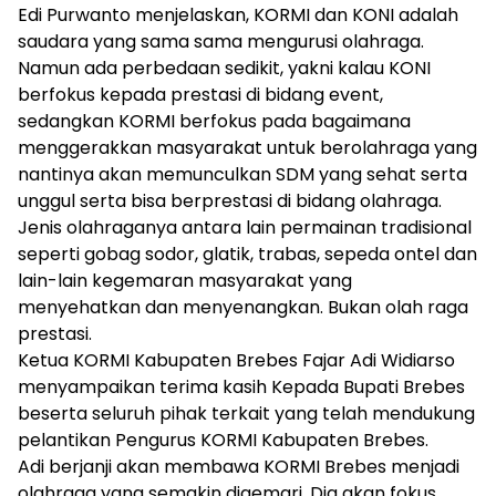
Edi Purwanto menjelaskan, KORMI dan KONI adalah
saudara yang sama sama mengurusi olahraga.
Namun ada perbedaan sedikit, yakni kalau KONI
berfokus kepada prestasi di bidang event,
sedangkan KORMI berfokus pada bagaimana
menggerakkan masyarakat untuk berolahraga yang
nantinya akan memunculkan SDM yang sehat serta
unggul serta bisa berprestasi di bidang olahraga.
Jenis olahraganya antara lain permainan tradisional
seperti gobag sodor, glatik, trabas, sepeda ontel dan
lain-lain kegemaran masyarakat yang
menyehatkan dan menyenangkan. Bukan olah raga
prestasi.
Ketua KORMI Kabupaten Brebes Fajar Adi Widiarso
menyampaikan terima kasih Kepada Bupati Brebes
beserta seluruh pihak terkait yang telah mendukung
pelantikan Pengurus KORMI Kabupaten Brebes.
Adi berjanji akan membawa KORMI Brebes menjadi
olahraga yang semakin digemari. Dia akan fokus