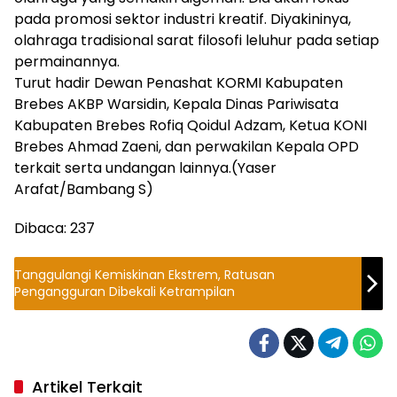
pada promosi sektor industri kreatif. Diyakininya,
olahraga tradisional sarat filosofi leluhur pada setiap
permainannya.
Turut hadir Dewan Penashat KORMI Kabupaten
Brebes AKBP Warsidin, Kepala Dinas Pariwisata
Kabupaten Brebes Rofiq Qoidul Adzam, Ketua KONI
Brebes Ahmad Zaeni, dan perwakilan Kepala OPD
terkait serta undangan lainnya.(Yaser
Arafat/Bambang S)
Dibaca:
237
Tanggulangi Kemiskinan Ekstrem, Ratusan
Pengangguran Dibekali Ketrampilan
Artikel Terkait