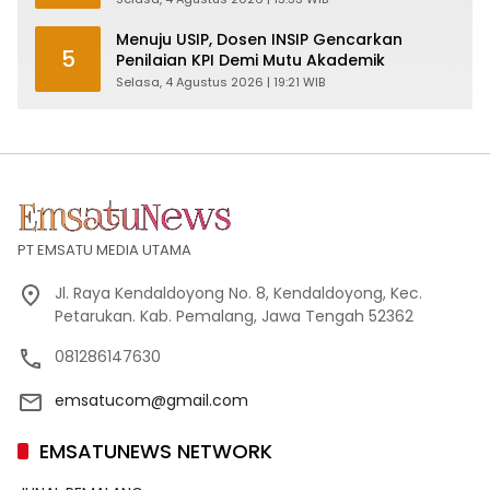
Menuju USIP, Dosen INSIP Gencarkan
5
Penilaian KPI Demi Mutu Akademik
Selasa, 4 Agustus 2026 | 19:21 WIB
PT EMSATU MEDIA UTAMA
Jl. Raya Kendaldoyong No. 8, Kendaldoyong, Kec.
Petarukan. Kab. Pemalang, Jawa Tengah 52362
081286147630
emsatucom@gmail.com
EMSATUNEWS NETWORK