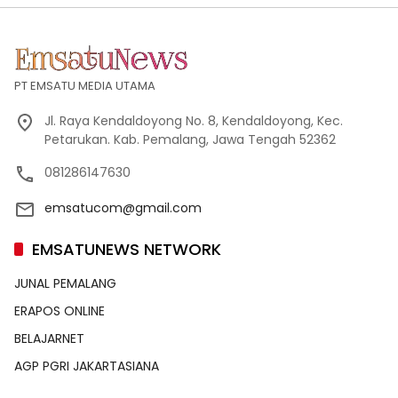
PT EMSATU MEDIA UTAMA
Jl. Raya Kendaldoyong No. 8, Kendaldoyong, Kec.
Petarukan. Kab. Pemalang, Jawa Tengah 52362
081286147630
emsatucom@gmail.com
EMSATUNEWS NETWORK
JUNAL PEMALANG
ERAPOS ONLINE
BELAJARNET
AGP PGRI JAKARTASIANA