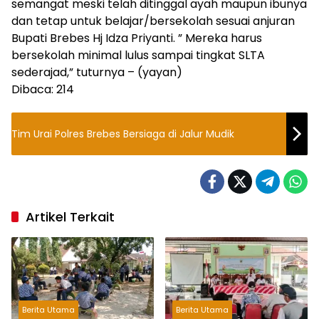
semangat meski telah ditinggal ayah maupun ibunya
dan tetap untuk belajar/bersekolah sesuai anjuran
Bupati Brebes Hj Idza Priyanti. ” Mereka harus
bersekolah minimal lulus sampai tingkat SLTA
sederajad,” tuturnya – (yayan)
Dibaca:
214
Tim Urai Polres Brebes Bersiaga di Jalur Mudik
Artikel Terkait
Berita Utama
Berita Utama