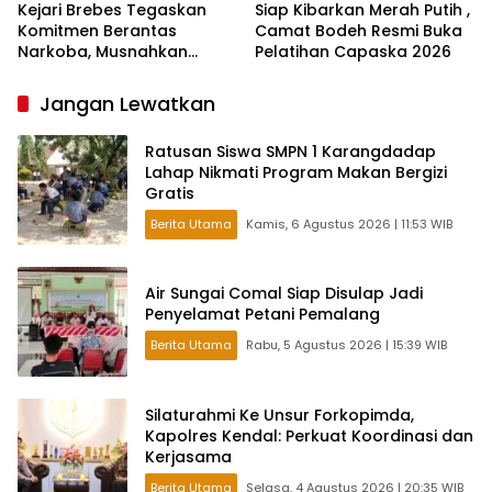
Kejari Brebes Tegaskan
Siap Kibarkan Merah Putih ,
Komitmen Berantas
Camat Bodeh Resmi Buka
Narkoba, Musnahkan
Pelatihan Capaska 2026
Barang Bukti 30 Perkara
Jangan Lewatkan
Ratusan Siswa SMPN 1 Karangdadap
Lahap Nikmati Program Makan Bergizi
Gratis
Berita Utama
Kamis, 6 Agustus 2026 | 11:53 WIB
Air Sungai Comal Siap Disulap Jadi
Penyelamat Petani Pemalang
Berita Utama
Rabu, 5 Agustus 2026 | 15:39 WIB
Silaturahmi Ke Unsur Forkopimda,
Kapolres Kendal: Perkuat Koordinasi dan
Kerjasama
Berita Utama
Selasa, 4 Agustus 2026 | 20:35 WIB