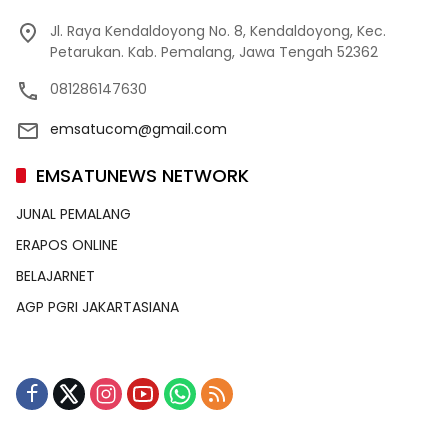
Jl. Raya Kendaldoyong No. 8, Kendaldoyong, Kec.
Petarukan. Kab. Pemalang, Jawa Tengah 52362
081286147630
emsatucom@gmail.com
EMSATUNEWS NETWORK
JUNAL PEMALANG
ERAPOS ONLINE
BELAJARNET
AGP PGRI JAKARTASIANA