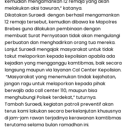
kemudian mengamankan 12 remaja yang akan
melakukan aksi tawuran,” katanya.
Dikatakan Suraedi dengan berhasil mengamankan
12 remaja tersebut, kemudian dibawa ke Mapolres
Brebes guna dilakukan pembinaan dengan
membuat Surat Pernyataan tidak akan mengulangi
perbuatan dan menghadirkan orang tua mereka.
Lanjut Suraedi mengajak masyarakat untuk tidak
takut melaporkan kepada kepolisian apabila ada
kejadian yang mengganggu kamtibmas, baik secara
langsung maupun via layanan Cal Center Kepolisian.
“Masyarakat yang menemukan tindak kejahatan,
jangan ragu untuk melaporkan kepada pihak
berwajib ada call center 110, maupun bisa
menghubungi Polsek terdekat,” tuturnya.
Tambah Suraedi, kegiatan patroli preventif akan
terus kami lakukan secara berkelanjutan khususnya
di jam-jam rawan terjadinya kerawanan kamtibmas
terutama selama bulan ramadhan ini.