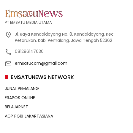
PT EMSATU MEDIA UTAMA
Jl. Raya Kendaldoyong No. 8, Kendaldoyong, Kec.
Petarukan. Kab. Pemalang, Jawa Tengah 52362
081286147630
emsatucom@gmail.com
EMSATUNEWS NETWORK
JUNAL PEMALANG
ERAPOS ONLINE
BELAJARNET
AGP PGRI JAKARTASIANA