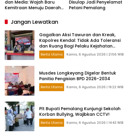
dan Media: Wajah Baru
Disulap Jadi Penyelamat
Kemitraan Menuju Daerah
Petani Pemalang
Maju
Jangan Lewatkan
Gagalkan Aksi Tawuran dan Kreak,
Kapolres Kendal: Tidak Ada Toleransi
dan Ruang Bagi Pelaku Kejahatan
Jalanan
Berita Utama
Kamis, 6 Agustus 2026 | 21:56 WIB
Musdes Longkeyang Digelar Bentuk
Panitia Pengisian BPD 2026–2034
Berita Utama
Kamis, 6 Agustus 2026 | 19:22 WIB
Plt Bupati Pemalang Kunjungi Sekolah
Korban Bullying, Wajibkan CCTV!
Berita Utama
Kamis, 6 Agustus 2026 | 14:43 WIB