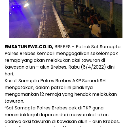
EMSATUNEWS.CO.ID,
BREBES – Patroli Sat Samapta
Polres Brebes kembali menggagalkan sekelompok
remaja yang akan melakukan aksi tawuran di
kawasan alun – alun Brebes, Rabu (6/4/2022) dini
hari.
Kasat Samapta Polres Brebes AKP Suraedi SH
mengatakan, dalam patroli ini pihaknya
mengamankan 12 remaja yang hendak melakukan
tawuran.
“Sat Samapta Polres Brebes cek di TKP guna
menindaklanjuti laporan dari masyarakat akan
adanya aksi tawuran di Kawasan alun – alun Brebes,