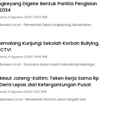
gkeyang Digelar Bentuk Panitia Pengisian
2034
amis, 6 Agustus 2026 | 19:22 WIB
tunews.co.id – Pemerintah Desa Longkeyang, Kecamatan
Pemalang Kunjungi Sekolah Korban Bullying,
CCTV!
amis, 6 Agustus 2026 | 14:43 WIB
tunews.co.id – Suasana duka masih menyelimuti keluarga…
 Maut Jateng-Kaltim: Teken Kerja Sama Rp
un Demi Lepas dari Ketergantungan Pusat
amis, 6 Agustus 2026 | 14:21 WIB
atunews.co.id– Pemerintah Provinsi Jawa Tengah dan