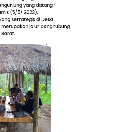
engunjung yang datang,”
amis (5/5/ 2022).
ng setrategis di Desa
 merupakan jalur penghubung
 Barat.