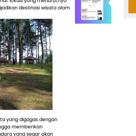
ihat lokasi yang menurutnya
jadikan destinasi wisata alam.
ata yang digagas dengan
ingga memberikan
dara yang segar akan