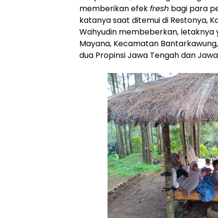
memberikan efek
fresh
bagi para p
katanya saat ditemui di Restonya, K
Wahyudin membeberkan, letaknya ya
Mayana, Kecamatan Bantarkawung,
dua Propinsi Jawa Tengah dan Jawa