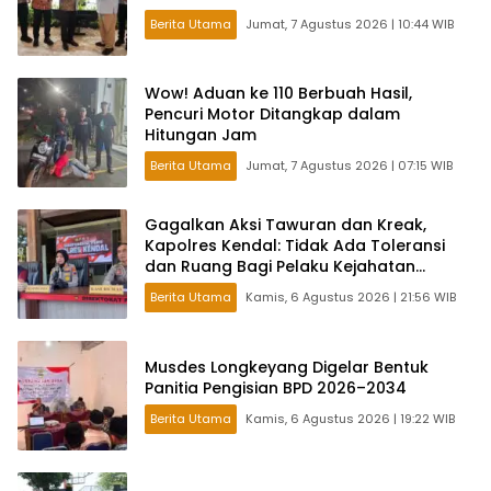
Berita Utama
Jumat, 7 Agustus 2026 | 10:44 WIB
Wow! Aduan ke 110 Berbuah Hasil,
Pencuri Motor Ditangkap dalam
Hitungan Jam
Berita Utama
Jumat, 7 Agustus 2026 | 07:15 WIB
Gagalkan Aksi Tawuran dan Kreak,
Kapolres Kendal: Tidak Ada Toleransi
dan Ruang Bagi Pelaku Kejahatan
Jalanan
Berita Utama
Kamis, 6 Agustus 2026 | 21:56 WIB
Musdes Longkeyang Digelar Bentuk
Panitia Pengisian BPD 2026–2034
Berita Utama
Kamis, 6 Agustus 2026 | 19:22 WIB