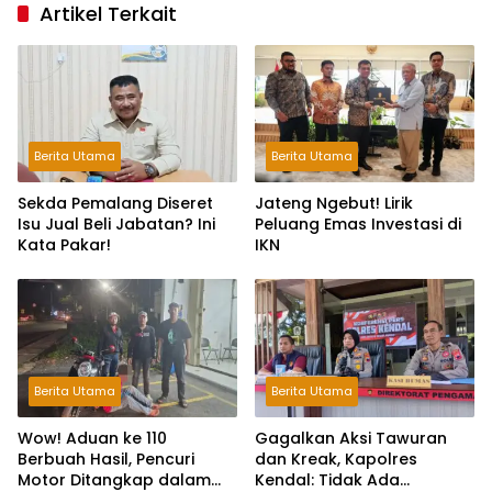
Artikel Terkait
Berita Utama
Berita Utama
Sekda Pemalang Diseret
Jateng Ngebut! Lirik
Isu Jual Beli Jabatan? Ini
Peluang Emas Investasi di
Kata Pakar!
IKN
Berita Utama
Berita Utama
Wow! Aduan ke 110
Gagalkan Aksi Tawuran
Berbuah Hasil, Pencuri
dan Kreak, Kapolres
Motor Ditangkap dalam
Kendal: Tidak Ada