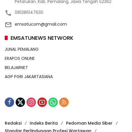
Petarukan. Kab. Pemalang, Jawa Tengah 52362
081286147630
emsatucom@gmail.com
EMSATUNEWS NETWORK
JUNAL PEMALANG
ERAPOS ONLINE
BELAJARNET
AGP PGRI JAKARTASIANA
Redaksi
Indeks Berita
Pedoman Media Siber
Standar Perlindungan Profesi Wartawan