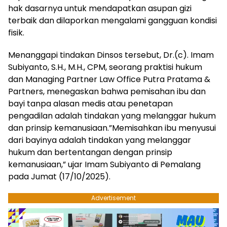
hak dasarnya untuk mendapatkan asupan gizi
terbaik dan dilaporkan mengalami gangguan kondisi
fisik.
Menanggapi tindakan Dinsos tersebut, Dr.(c). Imam
Subiyanto, S.H., M.H., CPM, seorang praktisi hukum
dan Managing Partner Law Office Putra Pratama &
Partners, menegaskan bahwa pemisahan ibu dan
bayi tanpa alasan medis atau penetapan
pengadilan adalah tindakan yang melanggar hukum
dan prinsip kemanusiaan.”Memisahkan ibu menyusui
dari bayinya adalah tindakan yang melanggar
hukum dan bertentangan dengan prinsip
kemanusiaan,” ujar Imam Subiyanto di Pemalang
pada Jumat (17/10/2025).
Advertisement