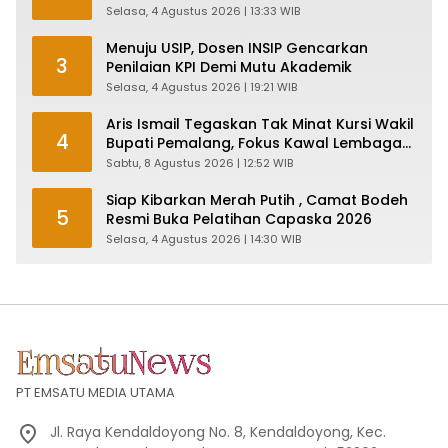
Pabrik dan Serap Ribuan Tenaga Kerja
Selasa, 4 Agustus 2026 | 13:33 WIB
Menuju USIP, Dosen INSIP Gencarkan
3
Penilaian KPI Demi Mutu Akademik
Selasa, 4 Agustus 2026 | 19:21 WIB
Aris Ismail Tegaskan Tak Minat Kursi Wakil
4
Bupati Pemalang, Fokus Kawal Lembaga
Legislatif
Sabtu, 8 Agustus 2026 | 12:52 WIB
Siap Kibarkan Merah Putih , Camat Bodeh
5
Resmi Buka Pelatihan Capaska 2026
Selasa, 4 Agustus 2026 | 14:30 WIB
PT EMSATU MEDIA UTAMA
Jl. Raya Kendaldoyong No. 8, Kendaldoyong, Kec.