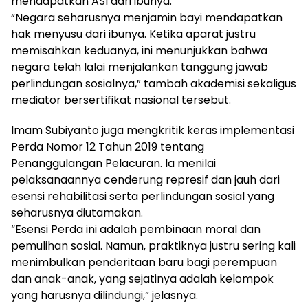
mendapatkan ASI dari ibunya.
“Negara seharusnya menjamin bayi mendapatkan
hak menyusu dari ibunya. Ketika aparat justru
memisahkan keduanya, ini menunjukkan bahwa
negara telah lalai menjalankan tanggung jawab
perlindungan sosialnya,” tambah akademisi sekaligus
mediator bersertifikat nasional tersebut.
Imam Subiyanto juga mengkritik keras implementasi
Perda Nomor 12 Tahun 2019 tentang
Penanggulangan Pelacuran. Ia menilai
pelaksanaannya cenderung represif dan jauh dari
esensi rehabilitasi serta perlindungan sosial yang
seharusnya diutamakan.
“Esensi Perda ini adalah pembinaan moral dan
pemulihan sosial. Namun, praktiknya justru sering kali
menimbulkan penderitaan baru bagi perempuan
dan anak-anak, yang sejatinya adalah kelompok
yang harusnya dilindungi,” jelasnya.