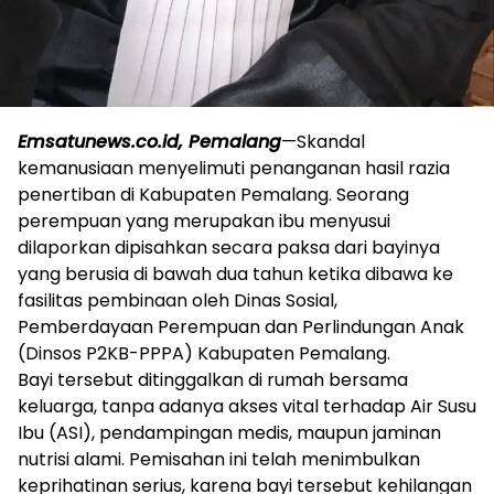
Emsatunews.co.id, Pemalang
—Skandal
kemanusiaan menyelimuti penanganan hasil razia
penertiban di Kabupaten Pemalang. Seorang
perempuan yang merupakan ibu menyusui
dilaporkan dipisahkan secara paksa dari bayinya
yang berusia di bawah dua tahun ketika dibawa ke
fasilitas pembinaan oleh Dinas Sosial,
Pemberdayaan Perempuan dan Perlindungan Anak
(Dinsos P2KB-PPPA) Kabupaten Pemalang.
Bayi tersebut ditinggalkan di rumah bersama
keluarga, tanpa adanya akses vital terhadap Air Susu
Ibu (ASI), pendampingan medis, maupun jaminan
nutrisi alami. Pemisahan ini telah menimbulkan
keprihatinan serius, karena bayi tersebut kehilangan