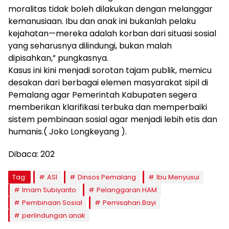
moralitas tidak boleh dilakukan dengan melanggar
kemanusiaan. Ibu dan anak ini bukanlah pelaku
kejahatan—mereka adalah korban dari situasi sosial
yang seharusnya dilindungi, bukan malah
dipisahkan,” pungkasnya.
Kasus ini kini menjadi sorotan tajam publik, memicu
desakan dari berbagai elemen masyarakat sipil di
Pemalang agar Pemerintah Kabupaten segera
memberikan klarifikasi terbuka dan memperbaiki
sistem pembinaan sosial agar menjadi lebih etis dan
humanis.( Joko Longkeyang ).
Dibaca:
202
Tag:
ASI
Dinsos Pemalang
Ibu Menyusui
Imam Subiyanto
Pelanggaran HAM
Pembinaan Sosial
Pemisahan Bayi
perlindungan anak