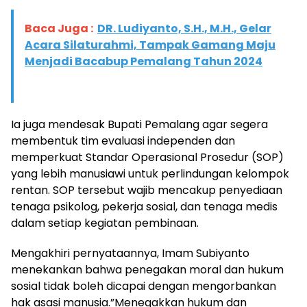
Baca Juga :
DR. Ludiyanto, S.H., M.H., Gelar
Acara Silaturahmi, Tampak Gamang Maju
Menjadi Bacabup Pemalang Tahun 2024
Ia juga mendesak Bupati Pemalang agar segera
membentuk tim evaluasi independen dan
memperkuat Standar Operasional Prosedur (SOP)
yang lebih manusiawi untuk perlindungan kelompok
rentan. SOP tersebut wajib mencakup penyediaan
tenaga psikolog, pekerja sosial, dan tenaga medis
dalam setiap kegiatan pembinaan.
Mengakhiri pernyataannya, Imam Subiyanto
menekankan bahwa penegakan moral dan hukum
sosial tidak boleh dicapai dengan mengorbankan
hak asasi manusia.”Menegakkan hukum dan