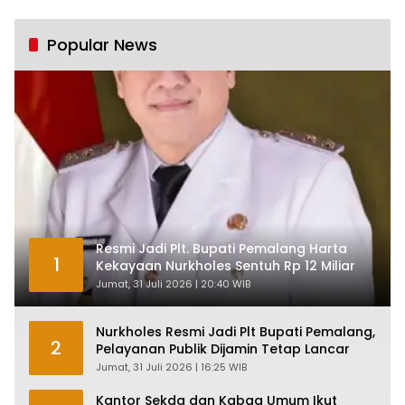
Industri Nasional
Pertumbuhan 5,61%:
Tumbuh Tapi Rapuh
Popular News
Resmi Jadi Plt. Bupati Pemalang Harta
1
Kekayaan Nurkholes Sentuh Rp 12 Miliar
Jumat, 31 Juli 2026 | 20:40 WIB
Nurkholes Resmi Jadi Plt Bupati Pemalang,
2
Pelayanan Publik Dijamin Tetap Lancar
Jumat, 31 Juli 2026 | 16:25 WIB
Kantor Sekda dan Kabag Umum Ikut