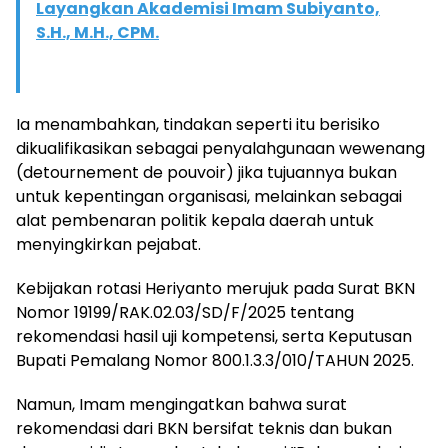
Layangkan Akademisi Imam Subiyanto,
S.H., M.H., CPM.
Ia menambahkan, tindakan seperti itu berisiko
dikualifikasikan sebagai penyalahgunaan wewenang
(detournement de pouvoir) jika tujuannya bukan
untuk kepentingan organisasi, melainkan sebagai
alat pembenaran politik kepala daerah untuk
menyingkirkan pejabat.
Kebijakan rotasi Heriyanto merujuk pada Surat BKN
Nomor 19199/RAK.02.03/SD/F/2025 tentang
rekomendasi hasil uji kompetensi, serta Keputusan
Bupati Pemalang Nomor 800.1.3.3/010/TAHUN 2025.
Namun, Imam mengingatkan bahwa surat
rekomendasi dari BKN bersifat teknis dan bukan