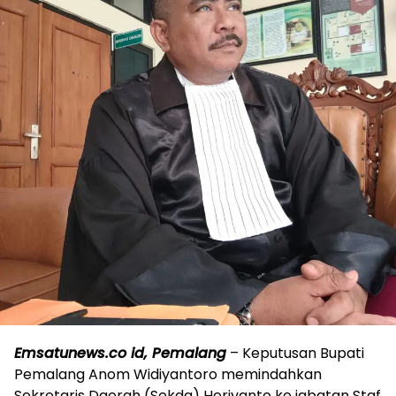
Emsatunews.co id, Pemalang
– Keputusan Bupati
Pemalang Anom Widiyantoro memindahkan
Sekretaris Daerah (Sekda) Heriyanto ke jabatan Staf