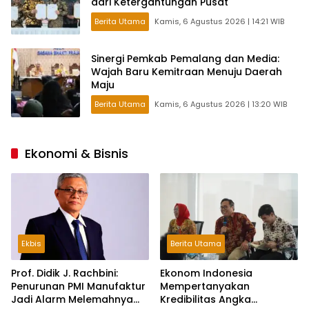
dari Ketergantungan Pusat
Berita Utama
Kamis, 6 Agustus 2026 | 14:21 WIB
Sinergi Pemkab Pemalang dan Media:
Wajah Baru Kemitraan Menuju Daerah
Maju
Berita Utama
Kamis, 6 Agustus 2026 | 13:20 WIB
Ekonomi & Bisnis
Ekbis
Berita Utama
Prof. Didik J. Rachbini:
Ekonom Indonesia
Penurunan PMI Manufaktur
Mempertanyakan
Jadi Alarm Melemahnya
Kredibilitas Angka