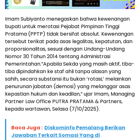
Imam Subiyanto menegaskan bahwa kewenangan
bupati untuk merotasi Pejabat Pimpinan Tinggi
Pratama (PPTP) tidak bersifat absolut. Kewenangan
tersebut terikat pada asas legalitas, kepatutan, dan
proporsionalitas, sesuai dengan Undang-Undang
Nomor 30 Tahun 2014 tentang Administrasi
Pemerintahan.”Apabila Sekda yang masih aktif, tiba-
tiba dipindahkan ke staf ahli tanpa alasan yang
sahih, secara substansi itu bukan ‘rotasi,’ melainkan
penurunan jabatan (demosi) yang melanggar asas
kepastian hukum dan keadilan,” ujar Imam, Managing
Partner Law Office PUTRA PRATAMA & Partners,
kepada wartawan, Selasa (7/10/2025).
Baca Juga :
Diskominfo Pemalang Berikan
Jawaban Terkait Somasi Yang di