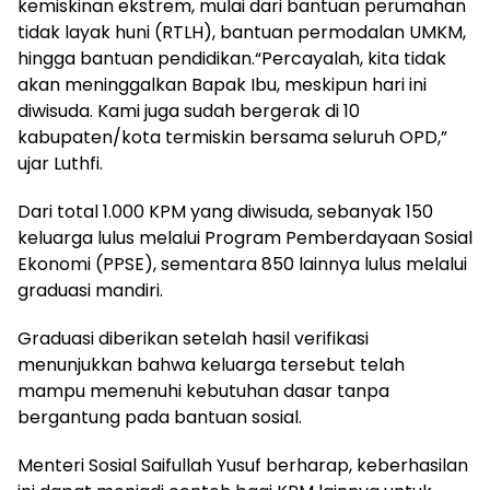
kemiskinan ekstrem, mulai dari bantuan perumahan
tidak layak huni (RTLH), bantuan permodalan UMKM,
hingga bantuan pendidikan.“Percayalah, kita tidak
akan meninggalkan Bapak Ibu, meskipun hari ini
diwisuda. Kami juga sudah bergerak di 10
kabupaten/kota termiskin bersama seluruh OPD,”
ujar Luthfi.
Dari total 1.000 KPM yang diwisuda, sebanyak 150
keluarga lulus melalui Program Pemberdayaan Sosial
Ekonomi (PPSE), sementara 850 lainnya lulus melalui
graduasi mandiri.
Graduasi diberikan setelah hasil verifikasi
menunjukkan bahwa keluarga tersebut telah
mampu memenuhi kebutuhan dasar tanpa
bergantung pada bantuan sosial.
Menteri Sosial Saifullah Yusuf berharap, keberhasilan