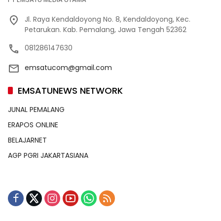
Jl. Raya Kendaldoyong No. 8, Kendaldoyong, Kec.
Petarukan. Kab. Pemalang, Jawa Tengah 52362
081286147630
emsatucom@gmail.com
EMSATUNEWS NETWORK
JUNAL PEMALANG
ERAPOS ONLINE
BELAJARNET
AGP PGRI JAKARTASIANA