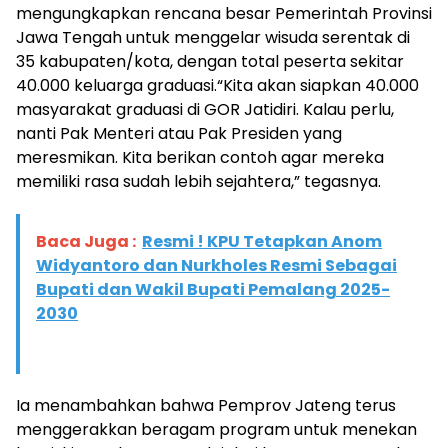
mengungkapkan rencana besar Pemerintah Provinsi
Jawa Tengah untuk menggelar wisuda serentak di
35 kabupaten/kota, dengan total peserta sekitar
40.000 keluarga graduasi.“Kita akan siapkan 40.000
masyarakat graduasi di GOR Jatidiri. Kalau perlu,
nanti Pak Menteri atau Pak Presiden yang
meresmikan. Kita berikan contoh agar mereka
memiliki rasa sudah lebih sejahtera,” tegasnya.
Baca Juga :
Resmi ! KPU Tetapkan Anom
Widyantoro dan Nurkholes Resmi Sebagai
Bupati dan Wakil Bupati Pemalang 2025-
2030
Ia menambahkan bahwa Pemprov Jateng terus
menggerakkan beragam program untuk menekan