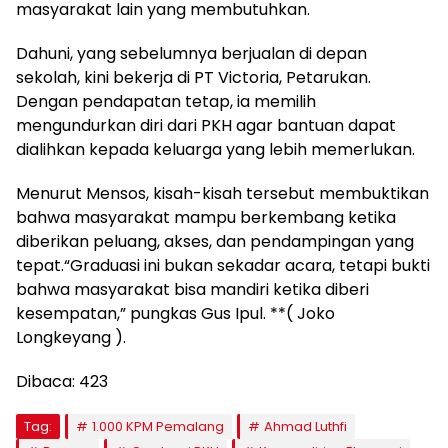
masyarakat lain yang membutuhkan.
Dahuni, yang sebelumnya berjualan di depan
sekolah, kini bekerja di PT Victoria, Petarukan.
Dengan pendapatan tetap, ia memilih
mengundurkan diri dari PKH agar bantuan dapat
dialihkan kepada keluarga yang lebih memerlukan.
Menurut Mensos, kisah-kisah tersebut membuktikan
bahwa masyarakat mampu berkembang ketika
diberikan peluang, akses, dan pendampingan yang
tepat.“Graduasi ini bukan sekadar acara, tetapi bukti
bahwa masyarakat bisa mandiri ketika diberi
kesempatan,” pungkas Gus Ipul. **( Joko
Longkeyang ).
Dibaca:
423
Tag:
1.000 KPM Pemalang
Ahmad Luthfi