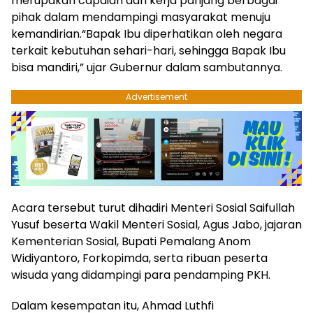
merupakan capaian dari kerja panjang berbagai
pihak dalam mendampingi masyarakat menuju
kemandirian.“Bapak Ibu diperhatikan oleh negara
terkait kebutuhan sehari-hari, sehingga Bapak Ibu
bisa mandiri,” ujar Gubernur dalam sambutannya.
Advertisement
Acara tersebut turut dihadiri Menteri Sosial Saifullah
Yusuf beserta Wakil Menteri Sosial, Agus Jabo, jajaran
Kementerian Sosial, Bupati Pemalang Anom
Widiyantoro, Forkopimda, serta ribuan peserta
wisuda yang didampingi para pendamping PKH.
Dalam kesempatan itu, Ahmad Luthfi