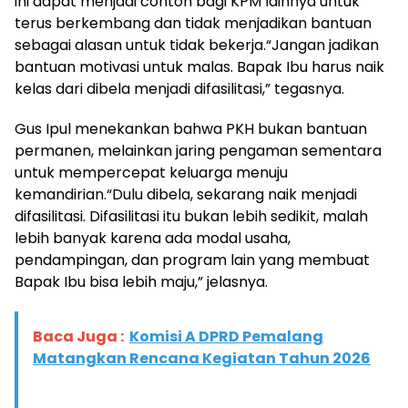
ini dapat menjadi contoh bagi KPM lainnya untuk
terus berkembang dan tidak menjadikan bantuan
sebagai alasan untuk tidak bekerja.“Jangan jadikan
bantuan motivasi untuk malas. Bapak Ibu harus naik
kelas dari dibela menjadi difasilitasi,” tegasnya.
Gus Ipul menekankan bahwa PKH bukan bantuan
permanen, melainkan jaring pengaman sementara
untuk mempercepat keluarga menuju
kemandirian.“Dulu dibela, sekarang naik menjadi
difasilitasi. Difasilitasi itu bukan lebih sedikit, malah
lebih banyak karena ada modal usaha,
pendampingan, dan program lain yang membuat
Bapak Ibu bisa lebih maju,” jelasnya.
Baca Juga :
Komisi A DPRD Pemalang
Matangkan Rencana Kegiatan Tahun 2026