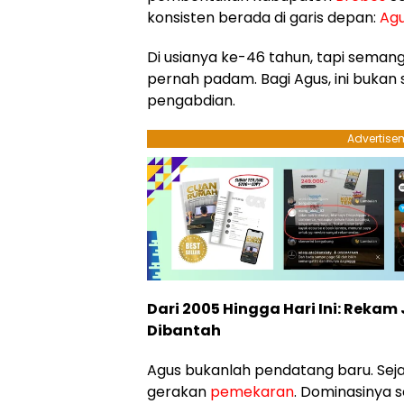
konsisten berada di garis depan:
Agu
Di usianya ke-46 tahun, tapi seman
pernah padam. Bagi Agus, ini bukan s
pengabdian.
Advertise
Dari 2005 Hingga Hari Ini: Rekam
Dibantah
Agus bukanlah pendatang baru. Seja
gerakan
pemekaran
. Dominasinya s