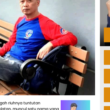
ngah riuhnya tuntutan
latan, muncul satu nama yang