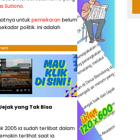
s Sutiono
.
gatnya untuk
pemekaran
belum
ekadar politik. Ini adalah
ment
 Jejak yang Tak Bisa
k 2005 ia sudah terlibat dalam
emakin terlihat saat ia