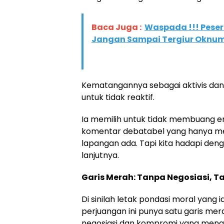
Baca Juga :
Waspada !!! Peser
Jangan Sampai Tergiur Oknum
Kematangannya sebagai aktivis dan
untuk tidak reaktif.
Ia memilih untuk tidak membuang e
komentar debatabel yang hanya m
lapangan ada. Tapi kita hadapi deng
lanjutnya.
Garis Merah: Tanpa Negosiasi,
Di sinilah letak pondasi moral yang 
perjuangan ini punya satu garis mer
negosiasi dan kompromi yang meng