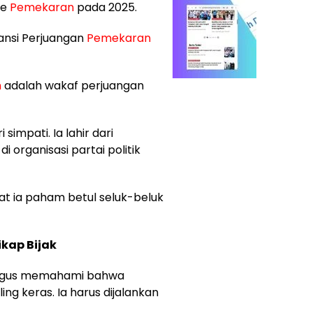
te
Pemekaran
pada 2025.
iansi Perjuangan
Pemekaran
n
adalah wakaf perjuangan
simpati. Ia lahir dari
organisasi partai politik
at ia paham betul seluk-beluk
ikap Bijak
 Agus memahami bahwa
ing keras. Ia harus dijalankan