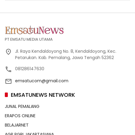
PT EMSATU MEDIA UTAMA
Jl. Raya Kendaldoyong No. 8, Kendaldoyong, Kec.
Petarukan. Kab. Pemalang, Jawa Tengah 52362
081286147630
emsatucom@gmail.com
EMSATUNEWS NETWORK
JUNAL PEMALANG
ERAPOS ONLINE
BELAJARNET
AGP PGRI JAKARTASIANA