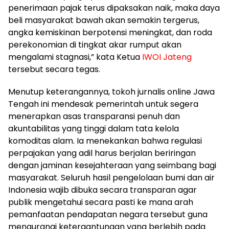
penerimaan pajak terus dipaksakan naik, maka daya
beli masyarakat bawah akan semakin tergerus,
angka kemiskinan berpotensi meningkat, dan roda
perekonomian di tingkat akar rumput akan
mengalami stagnasi,” kata Ketua
IWOI Jateng
tersebut secara tegas.
​Menutup keterangannya, tokoh jurnalis online Jawa
Tengah ini mendesak pemerintah untuk segera
menerapkan asas transparansi penuh dan
akuntabilitas yang tinggi dalam tata kelola
komoditas alam. Ia menekankan bahwa regulasi
perpajakan yang adil harus berjalan beriringan
dengan jaminan kesejahteraan yang seimbang bagi
masyarakat. Seluruh hasil pengelolaan bumi dan air
Indonesia wajib dibuka secara transparan agar
publik mengetahui secara pasti ke mana arah
pemanfaatan pendapatan negara tersebut guna
mengurangi ketergantungan yang berlebih pada