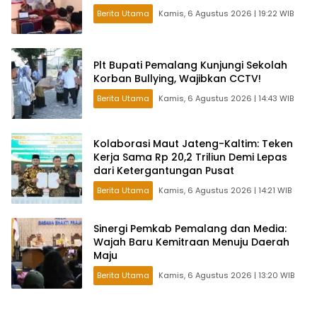
Berita Utama
Kamis, 6 Agustus 2026 | 19:22 WIB
Plt Bupati Pemalang Kunjungi Sekolah
Korban Bullying, Wajibkan CCTV!
Berita Utama
Kamis, 6 Agustus 2026 | 14:43 WIB
Kolaborasi Maut Jateng-Kaltim: Teken
Kerja Sama Rp 20,2 Triliun Demi Lepas
dari Ketergantungan Pusat
Berita Utama
Kamis, 6 Agustus 2026 | 14:21 WIB
Sinergi Pemkab Pemalang dan Media:
Wajah Baru Kemitraan Menuju Daerah
Maju
Berita Utama
Kamis, 6 Agustus 2026 | 13:20 WIB