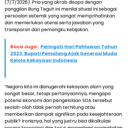
(7/7/2026). Pria yang akrab disapa dengan
panggilan Bung Teguh ini menilai situasi ini sebagai
persoalan sistemik yang sangat memprihatinkan
dan memerlukan atensi serta jawaban yang
transparan dari pemangku kebijakan.
Baca Juga :
Peringati Hari Pahlawan Tahun
2023, Bupati Pemalang Ajak Generasi Muda
Kelola Kekayaan Indonesia
​”Negara kita ini dianugerahi kekayaan alam yang
sangat besar, tetapi pertanyaannya, mengapa
potensi ekonomi dari pengelolaan SDA tersebut
seolah-olah tidak pernah terhitung atau
memberikan dampak signifikan pada kesejahteraan
publik? Ironisnya, hal yang justru bisa dikalkulasi
secara terperinci dan terus mengalami peningkatan