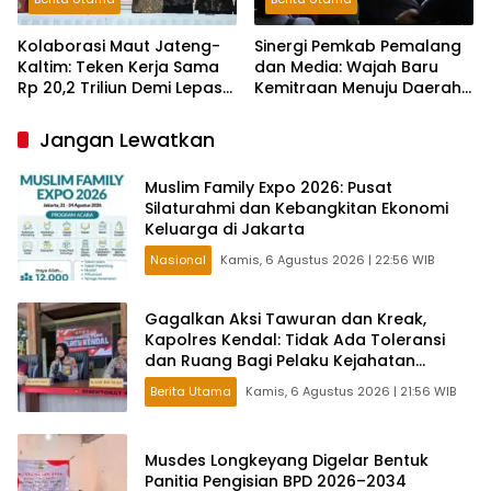
Kolaborasi Maut Jateng-
Sinergi Pemkab Pemalang
Kaltim: Teken Kerja Sama
dan Media: Wajah Baru
Rp 20,2 Triliun Demi Lepas
Kemitraan Menuju Daerah
dari Ketergantungan Pusat
Maju
Jangan Lewatkan
Muslim Family Expo 2026: Pusat
Silaturahmi dan Kebangkitan Ekonomi
Keluarga di Jakarta
Nasional
Kamis, 6 Agustus 2026 | 22:56 WIB
Gagalkan Aksi Tawuran dan Kreak,
Kapolres Kendal: Tidak Ada Toleransi
dan Ruang Bagi Pelaku Kejahatan
Jalanan
Berita Utama
Kamis, 6 Agustus 2026 | 21:56 WIB
Musdes Longkeyang Digelar Bentuk
Panitia Pengisian BPD 2026–2034