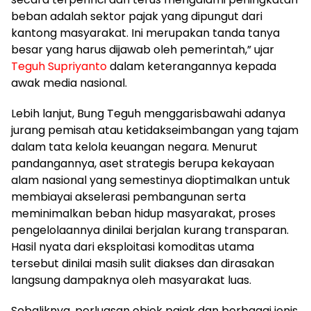
beban adalah sektor pajak yang dipungut dari
kantong masyarakat. Ini merupakan tanda tanya
besar yang harus dijawab oleh pemerintah,” ujar
Teguh Supriyanto
dalam keterangannya kepada
awak media nasional.
​Lebih lanjut, Bung Teguh menggarisbawahi adanya
jurang pemisah atau ketidakseimbangan yang tajam
dalam tata kelola keuangan negara. Menurut
pandangannya, aset strategis berupa kekayaan
alam nasional yang semestinya dioptimalkan untuk
membiayai akselerasi pembangunan serta
meminimalkan beban hidup masyarakat, proses
pengelolaannya dinilai berjalan kurang transparan.
Hasil nyata dari eksploitasi komoditas utama
tersebut dinilai masih sulit diakses dan dirasakan
langsung dampaknya oleh masyarakat luas.
​Sebaliknya, perluasan objek pajak dan berbagai jenis