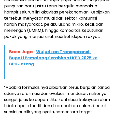
pungutan baru justru terus bergulir, mencakup
hampir seluruh lini aktivitas perekonomian. Kebijakan
tersebut menyasar mulai dari sektor konsumsi
harian masyarakat, pelaku usaha mikro, kecil, dan
menengah (UMKM), hingga komoditas kebutuhan
pokok yang menjadi urat nadi kehidupan rakyat.
Baca Juga :
Wujudkan Transparansi,
Bupati Pemalang Serahkan LKPD 2025 ke
BPK Jateng
​”Apabila formulasinya dibiarkan terus berjalan tanpa
adanya reformasi dan evaluasi mendasar, risikonya
sangat jelas ke depan. Jika kontribusi kekayaan alam
tidak dapat diaudit dan dikembalikan dalam bentuk
subsidi publik yang nyata, sementara target