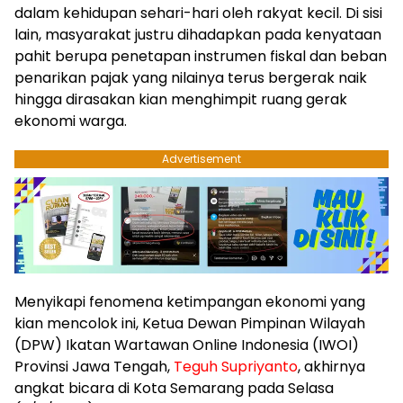
dalam kehidupan sehari-hari oleh rakyat kecil. Di sisi
lain, masyarakat justru dihadapkan pada kenyataan
pahit berupa penetapan instrumen fiskal dan beban
penarikan pajak yang nilainya terus bergerak naik
hingga dirasakan kian menghimpit ruang gerak
ekonomi warga.
Advertisement
​Menyikapi fenomena ketimpangan ekonomi yang
kian mencolok ini, Ketua Dewan Pimpinan Wilayah
(DPW) Ikatan Wartawan Online Indonesia (IWOI)
Provinsi Jawa Tengah,
Teguh Supriyanto
, akhirnya
angkat bicara di Kota Semarang pada Selasa