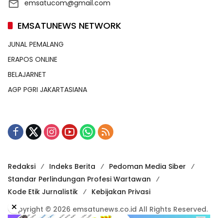
emsatucom@gmail.com
EMSATUNEWS NETWORK
JUNAL PEMALANG
ERAPOS ONLINE
BELAJARNET
AGP PGRI JAKARTASIANA
Redaksi
Indeks Berita
Pedoman Media Siber
Standar Perlindungan Profesi Wartawan
Kode Etik Jurnalistik
Kebijakan Privasi
×
Copyright © 2026 emsatunews.co.id All Rights Reserved.