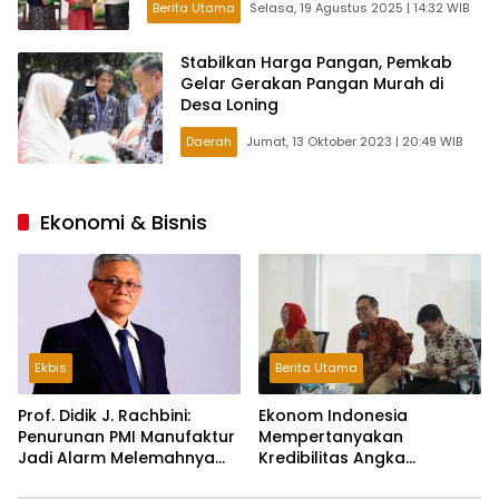
Berita Utama
Selasa, 19 Agustus 2025 | 14:32 WIB
Stabilkan Harga Pangan, Pemkab
Gelar Gerakan Pangan Murah di
Desa Loning
Daerah
Jumat, 13 Oktober 2023 | 20:49 WIB
Ekonomi & Bisnis
Ekbis
Berita Utama
Prof. Didik J. Rachbini:
Ekonom Indonesia
Penurunan PMI Manufaktur
Mempertanyakan
Jadi Alarm Melemahnya
Kredibilitas Angka
Industri Nasional
Pertumbuhan 5,61%: