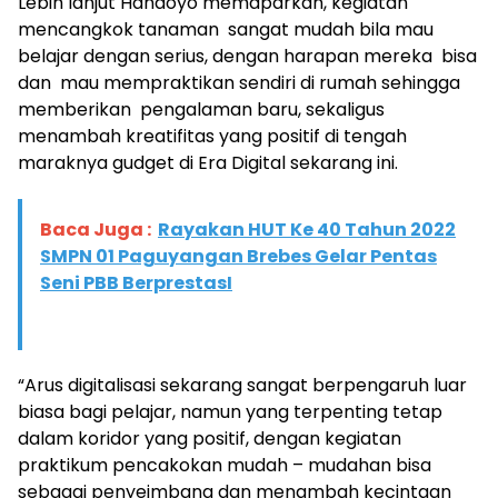
Lebih lanjut Handoyo memaparkan, kegiatan
mencangkok tanaman sangat mudah bila mau
belajar dengan serius, dengan harapan mereka bisa
dan mau mempraktikan sendiri di rumah sehingga
memberikan pengalaman baru, sekaligus
menambah kreatifitas yang positif di tengah
maraknya gudget di Era Digital sekarang ini.
Baca Juga :
Rayakan HUT Ke 40 Tahun 2022
SMPN 01 Paguyangan Brebes Gelar Pentas
Seni PBB BerprestasI
“Arus digitalisasi sekarang sangat berpengaruh luar
biasa bagi pelajar, namun yang terpenting tetap
dalam koridor yang positif, dengan kegiatan
praktikum pencakokan mudah – mudahan bisa
sebagai penyeimbang dan menambah kecintaan