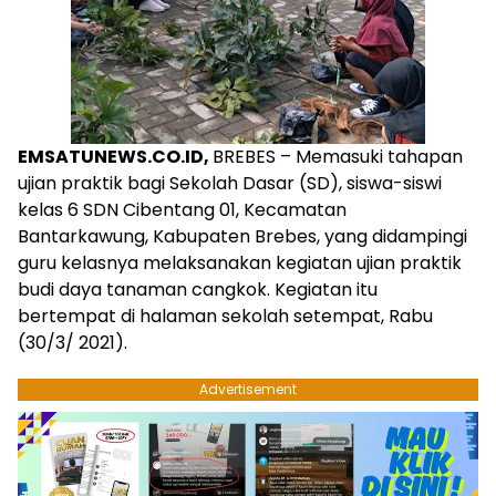
EMSATUNEWS.CO.ID,
BREBES – Memasuki tahapan
ujian praktik bagi Sekolah Dasar (SD), siswa-siswi
kelas 6 SDN Cibentang 01, Kecamatan
Bantarkawung, Kabupaten Brebes, yang didampingi
guru kelasnya melaksanakan kegiatan ujian praktik
budi daya tanaman cangkok. Kegiatan itu
bertempat di halaman sekolah setempat, Rabu
(30/3/ 2021).
Advertisement