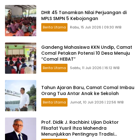
DHR 45 Tanamkan Nilai Perjuangan di
MPLS SMPN 5 Kebojongan
Berita Utama
Rabu, 15 Juli 2026 | 09:30 WIB
Gandeng Mahasiswa KKN Undip, Camat
Comal Petakan Potensi 10 Desa Menuju
“Comal HEBAT”
Berita Utama
Sabtu, 11 Juli 2026 | 16:12 WIB
Tahun Ajaran Baru, Camat Comal Imbau
Orang Tua Antar Anak ke Sekolah
Berita Utama
Jumat, 10 Juli 2026 | 22:56 WIB
Prof. Didik J. Rachbini: Ujian Doktor
Filsafat Yusril Ihza Mahendra
Menunjukkan Pentingnya Tradisi
Intelektual dalam Politik