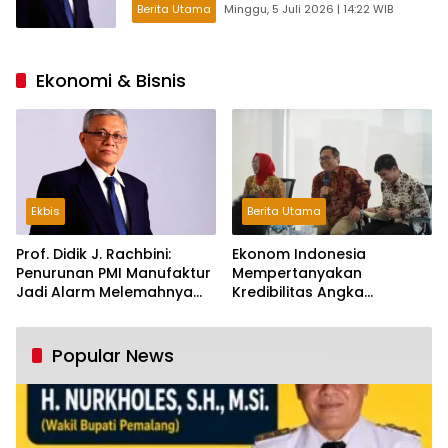
Berita Utama
Minggu, 5 Juli 2026 | 14:22 WIB
Ekonomi & Bisnis
Ekbis
Berita Utama
Prof. Didik J. Rachbini:
Ekonom Indonesia
Penurunan PMI Manufaktur
Mempertanyakan
Jadi Alarm Melemahnya
Kredibilitas Angka
Industri Nasional
Pertumbuhan 5,61%:
Tumbuh Tapi Rapuh
Popular News