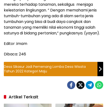
mereka terhadap tanaman, sekaligus menjaga
kelestarian lingkungan. ” Dengan memahami jenis
tumbuh-tumbuhan yang ada di alam serta jenis
tumbuhan yang bisa di budi daya cangkok dan
tanaman yang memiliki nilai ekonomi tinggi salah
satunya di bidang pertanian,” pungkasnya. (yayan).
Editor :imam
Dibaca:
246
Desa Sikasur Jadi Pemenang Lomba Desa Wisata
Tahun 2022 Kategori Maju
Artikel Terkait