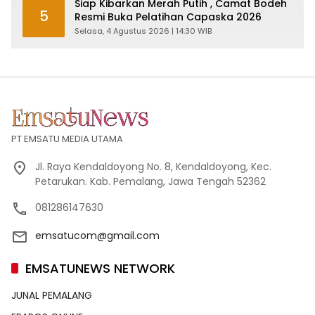
Siap Kibarkan Merah Putih , Camat Bodeh
5
Resmi Buka Pelatihan Capaska 2026
Selasa, 4 Agustus 2026 | 14:30 WIB
PT EMSATU MEDIA UTAMA
Jl. Raya Kendaldoyong No. 8, Kendaldoyong, Kec.
Petarukan. Kab. Pemalang, Jawa Tengah 52362
081286147630
emsatucom@gmail.com
EMSATUNEWS NETWORK
JUNAL PEMALANG