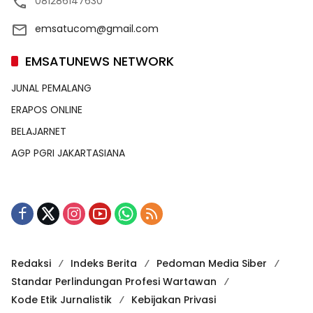
081286147630
emsatucom@gmail.com
EMSATUNEWS NETWORK
JUNAL PEMALANG
ERAPOS ONLINE
BELAJARNET
AGP PGRI JAKARTASIANA
Redaksi
Indeks Berita
Pedoman Media Siber
Standar Perlindungan Profesi Wartawan
Kode Etik Jurnalistik
Kebijakan Privasi