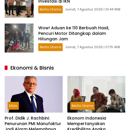
Investasi di IKN
Berita Utama
Jumat, 7 Agustus 2026 | 10:44 WIB
Wow! Aduan ke 110 Berbuah Hasil,
Pencuri Motor Ditangkap dalam
Hitungan Jam
Berita Utama
Jumat, 7 Agustus 2026 | 07:15 WIB
Ekonomi & Bisnis
Ekbis
Berita Utama
Prof. Didik J. Rachbini:
Ekonom Indonesia
Penurunan PMI Manufaktur
Mempertanyakan
Jadi Alarm Melemahnya
Kredibilitas Angka