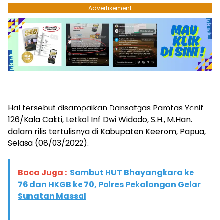
Advertisement
Hal tersebut disampaikan Dansatgas Pamtas Yonif
126/Kala Cakti, Letkol Inf Dwi Widodo, S.H., M.Han.
dalam rilis tertulisnya di Kabupaten Keerom, Papua,
Selasa (08/03/2022).
Baca Juga :
Sambut HUT Bhayangkara ke
76 dan HKGB ke 70, Polres Pekalongan Gelar
Sunatan Massal