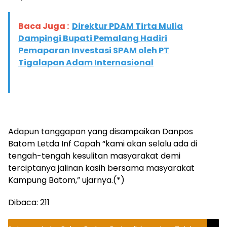
Baca Juga :
Direktur PDAM Tirta Mulia
Dampingi Bupati Pemalang Hadiri
Pemaparan Investasi SPAM oleh PT
Tigalapan Adam Internasional
Adapun tanggapan yang disampaikan Danpos
Batom Letda Inf Capah “kami akan selalu ada di
tengah-tengah kesulitan masyarakat demi
terciptanya jalinan kasih bersama masyarakat
Kampung Batom,” ujarnya.(*)
Dibaca:
211