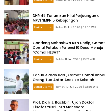
DHR 45 Tanamkan Nilai Perjuangan di
MPLS SMPN 5 Kebojongan
Berita Utama
Rabu, 15 Juli 2026 | 09:30 WIB
Gandeng Mahasiswa KKN Undip, Camat
Comal Petakan Potensi 10 Desa Menuju
“Comal HEBAT”
Berita Utama
Sabtu, 11 Juli 2026 | 16:12 WIB
Tahun Ajaran Baru, Camat Comal Imbau
Orang Tua Antar Anak ke Sekolah
Berita Utama
Jumat, 10 Juli 2026 | 22:56 WIB
Prof. Didik J. Rachbini: Ujian Doktor
Filsafat Yusril Ihza Mahendra