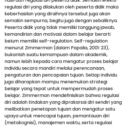
hasil dari regulasi diri peserta didik. Semakin efektif
regulasi diri yang dilakukan oleh peserta didik maka
keberhasilan yang diraihnya tersebut juga akan
semakin sempurna, begitu juga dengan sebaliknya.
Peserta didik yang tidak memiliki tanggung jawab,
kemandirian dan motivasi dalam belajar berarti
belum memiliki self-regulation. Self-regulation
menurut Zimmerman (dalam Papalia, 2001: 23),
bukanlah suatu kemampuan dalam akademik,
namun lebih kepada cara mengatur proses belajar
individu secara mandiri melalui perencanaan,
pengaturan dan pencapaian tujuan. Setiap individu
juga diharapkan mampu menemukan strategi
belajar yang tepat untuk mempermudah proses
belajar. Zimmerman mendefinisikan bahwa regulasi
diri adalah tindakan yang diprakarsai diri sendiri yang
melibatkan penetapan tujuan dan mengatur satu
upaya untuk mencapai tujuan, pemantauan diri
(metakognisi), manajemen waktu, serta regulasi