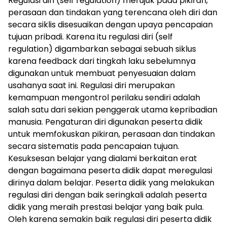
Regulasi diri (self regulation) merujuk pada pikiran,
perasaan dan tindakan yang terencana oleh diri dan
secara siklis disesuaikan dengan upaya pencapaian
tujuan pribadi. Karena itu regulasi diri (self
regulation) digambarkan sebagai sebuah siklus
karena feedback dari tingkah laku sebelumnya
digunakan untuk membuat penyesuaian dalam
usahanya saat ini. Regulasi diri merupakan
kemampuan mengontrol perilaku sendiri adalah
salah satu dari sekian penggerak utama kepribadian
manusia. Pengaturan diri digunakan peserta didik
untuk memfokuskan pikiran, perasaan dan tindakan
secara sistematis pada pencapaian tujuan.
Kesuksesan belajar yang dialami berkaitan erat
dengan bagaimana peserta didik dapat meregulasi
dirinya dalam belajar. Peserta didik yang melakukan
regulasi diri dengan baik seringkali adalah peserta
didik yang meraih prestasi belajar yang baik pula.
Oleh karena semakin baik regulasi diri peserta didik