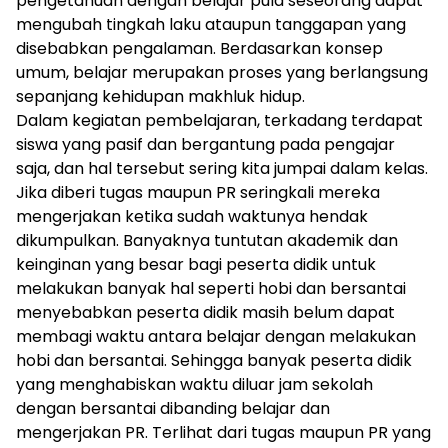
pengetahuan dengan belajar pula seseorang dapat
mengubah tingkah laku ataupun tanggapan yang
disebabkan pengalaman. Berdasarkan konsep
umum, belajar merupakan proses yang berlangsung
sepanjang kehidupan makhluk hidup.
Dalam kegiatan pembelajaran, terkadang terdapat
siswa yang pasif dan bergantung pada pengajar
saja, dan hal tersebut sering kita jumpai dalam kelas.
Jika diberi tugas maupun PR seringkali mereka
mengerjakan ketika sudah waktunya hendak
dikumpulkan. Banyaknya tuntutan akademik dan
keinginan yang besar bagi peserta didik untuk
melakukan banyak hal seperti hobi dan bersantai
menyebabkan peserta didik masih belum dapat
membagi waktu antara belajar dengan melakukan
hobi dan bersantai. Sehingga banyak peserta didik
yang menghabiskan waktu diluar jam sekolah
dengan bersantai dibanding belajar dan
mengerjakan PR. Terlihat dari tugas maupun PR yang