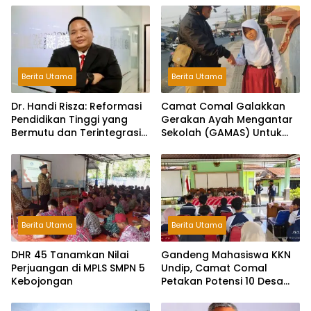
Berita Utama
Berita Utama
Dr. Handi Risza: Reformasi
Camat Comal Galakkan
Pendidikan Tinggi yang
Gerakan Ayah Mengantar
Bermutu dan Terintegrasi
Sekolah (GAMAS) Untuk
Menuju Indonesia Emas
Membangun Karakter
2045
Anak dan Ketahanan
Keluarga di Pemalang
Berita Utama
Berita Utama
DHR 45 Tanamkan Nilai
Gandeng Mahasiswa KKN
Perjuangan di MPLS SMPN 5
Undip, Camat Comal
Kebojongan
Petakan Potensi 10 Desa
Menuju “Comal HEBAT”