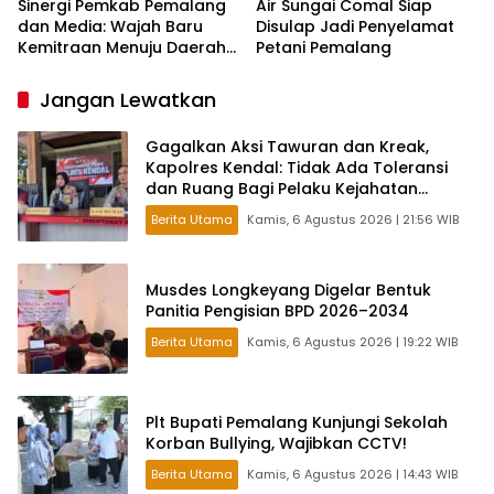
Sinergi Pemkab Pemalang
Air Sungai Comal Siap
dan Media: Wajah Baru
Disulap Jadi Penyelamat
Kemitraan Menuju Daerah
Petani Pemalang
Maju
Jangan Lewatkan
Gagalkan Aksi Tawuran dan Kreak,
Kapolres Kendal: Tidak Ada Toleransi
dan Ruang Bagi Pelaku Kejahatan
Jalanan
Berita Utama
Kamis, 6 Agustus 2026 | 21:56 WIB
Musdes Longkeyang Digelar Bentuk
Panitia Pengisian BPD 2026–2034
Berita Utama
Kamis, 6 Agustus 2026 | 19:22 WIB
Plt Bupati Pemalang Kunjungi Sekolah
Korban Bullying, Wajibkan CCTV!
Berita Utama
Kamis, 6 Agustus 2026 | 14:43 WIB