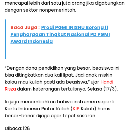
mencapai lebih dari satu juta orang jika digabungkan
dengan sektor nonpemerintah.
Baca Juga :
Prodi PGMI INISNU Borong 11
Penghargaan Tingkat Nasional PD PGMI
Award Indonesia
“Dengan dana pendidikan yang besar, beasiswa ini
bisa ditingkatkan dua kali lipat. Jadi anak miskin
kalau mau kuliah pasti ada beasiswa,” ujar
Handi
Risza
dalam keterangan tertulisnya, Selasa (17/3).
Ia juga menambahkan bahwa instrumen seperti
Kartu Indonesia Pintar Kuliah (
KIP
Kuliah) harus
benar-benar dijaga agar tepat sasaran.
Dibaca:
128