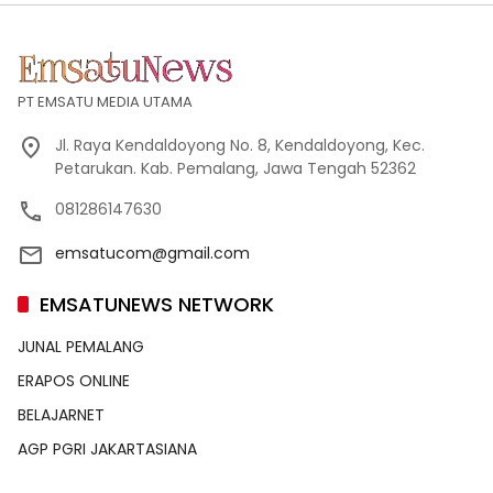
PT EMSATU MEDIA UTAMA
Jl. Raya Kendaldoyong No. 8, Kendaldoyong, Kec.
Petarukan. Kab. Pemalang, Jawa Tengah 52362
081286147630
emsatucom@gmail.com
EMSATUNEWS NETWORK
JUNAL PEMALANG
ERAPOS ONLINE
BELAJARNET
AGP PGRI JAKARTASIANA